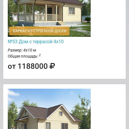
КАРКАС ИЗ СТРОГАНОЙ ДОСКИ
№53 Дом с террасой 4х10
Размер: 4х10 м
2
Общая площадь:
от 1188000