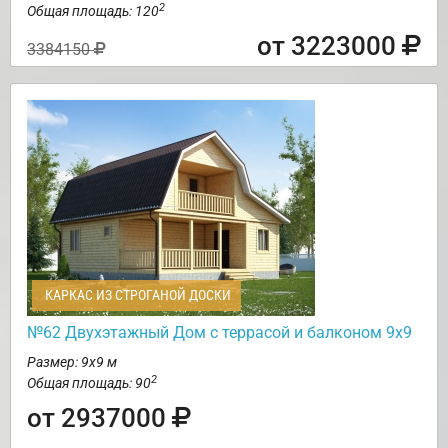
2
Общая площадь: 120
от 3223000
3384150
КАРКАС ИЗ СТРОГАНОЙ ДОСКИ
№62 Двухэтажный Дом с террасой и балконом 9х9
Размер: 9х9 м
2
Общая площадь: 90
от 2937000