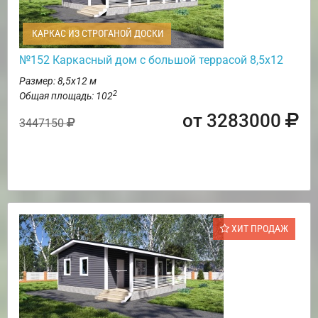
КАРКАС ИЗ СТРОГАНОЙ ДОСКИ
№152 Каркасный дом с большой террасой 8,5х12
Размер: 8,5х12 м
2
Общая площадь: 102
от 3283000
3447150
ХИТ ПРОДАЖ