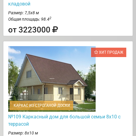
кладовой
Размер: 7,5х8 м
2
Общая площадь: 98.4
от 3223000
ХИТ ПРОДАЖ
КАРКАС ИЗ СТРОГАНОЙ ДОСКИ
№109 Каркасный дом для большой семьи 8х10 с
террасой
Размер: 8х10 м