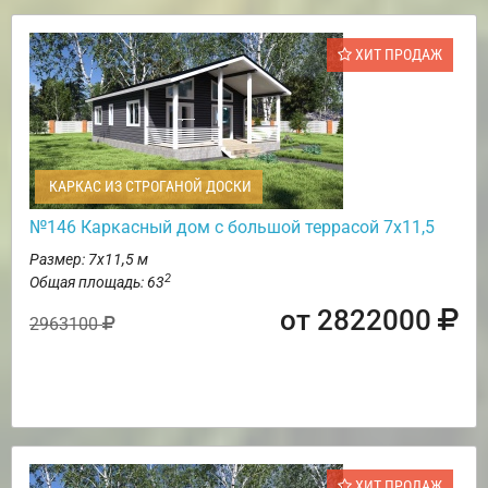
ХИТ ПРОДАЖ
КАРКАС ИЗ СТРОГАНОЙ ДОСКИ
№146 Каркасный дом с большой террасой 7х11,5
Размер: 7х11,5 м
2
Общая площадь: 63
от 2822000
2963100
ХИТ ПРОДАЖ