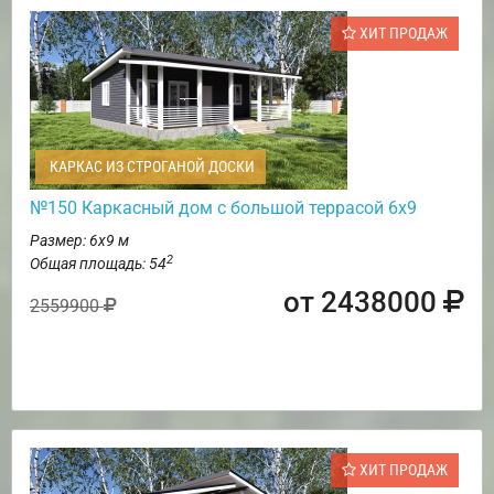
ХИТ ПРОДАЖ
КАРКАС ИЗ СТРОГАНОЙ ДОСКИ
№150 Каркасный дом с большой террасой 6х9
Размер: 6х9 м
2
Общая площадь: 54
от 2438000
2559900
ХИТ ПРОДАЖ