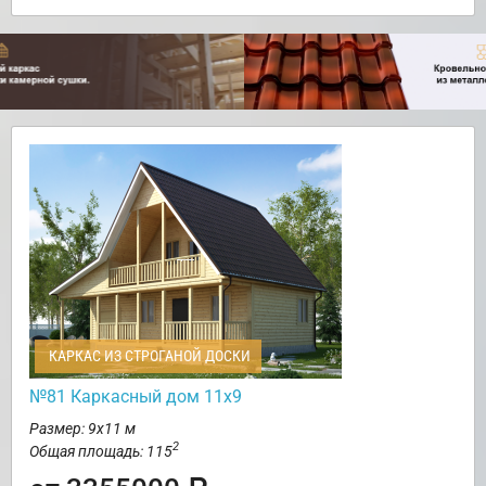
КАРКАС ИЗ СТРОГАНОЙ ДОСКИ
№81 Каркасный дом 11х9
Размер: 9х11 м
2
Общая площадь: 115