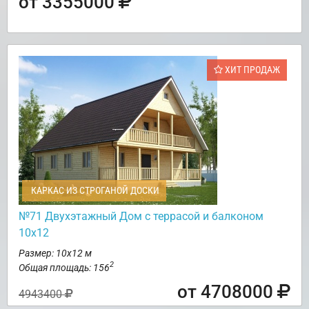
от 3355000
ХИТ ПРОДАЖ
КАРКАС ИЗ СТРОГАНОЙ ДОСКИ
№71 Двухэтажный Дом с террасой и балконом
10х12
Размер: 10х12 м
2
Общая площадь: 156
от 4708000
4943400