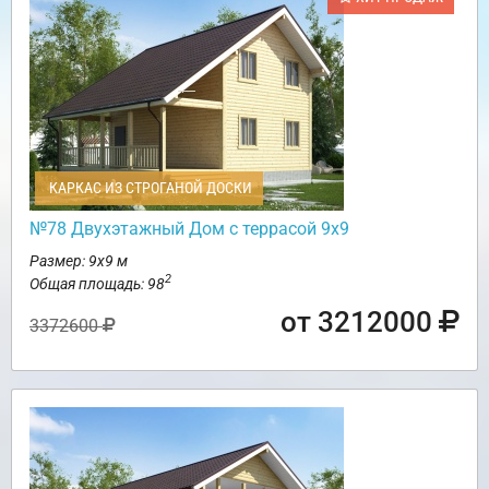
КАРКАС ИЗ СТРОГАНОЙ ДОСКИ
№78 Двухэтажный Дом с террасой 9х9
Размер: 9х9 м
2
Общая площадь: 98
от 3212000
3372600