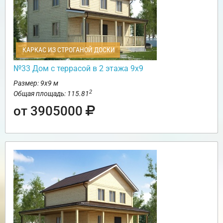
КАРКАС ИЗ СТРОГАНОЙ ДОСКИ
№33 Дом с террасой в 2 этажа 9х9
Размер: 9х9 м
2
Общая площадь: 115.81
от 3905000