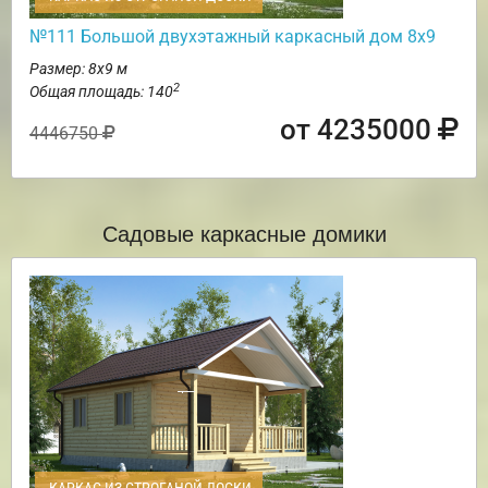
№111 Большой двухэтажный каркасный дом 8х9
Размер: 8х9 м
2
Общая площадь: 140
от 4235000
4446750
Садовые каркасные домики