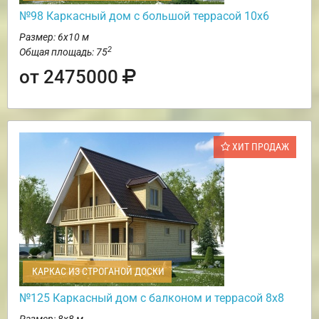
№98 Каркасный дом с большой террасой 10х6
Размер: 6х10 м
2
Общая площадь: 75
от 2475000
ХИТ ПРОДАЖ
КАРКАС ИЗ СТРОГАНОЙ ДОСКИ
№125 Каркасный дом с балконом и террасой 8х8
Размер: 8х8 м