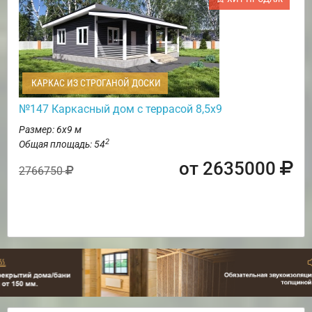
КАРКАС ИЗ СТРОГАНОЙ ДОСКИ
№147 Каркасный дом с террасой 8,5х9
Размер: 6х9 м
2
Общая площадь: 54
от 2635000
2766750