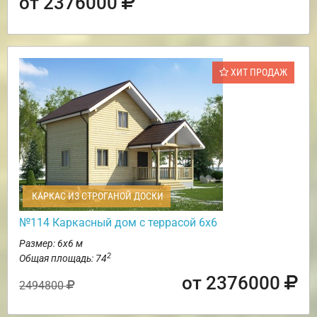
от 2376000
ХИТ ПРОДАЖ
КАРКАС ИЗ СТРОГАНОЙ ДОСКИ
№114 Каркасный дом с террасой 6х6
Размер: 6х6 м
2
Общая площадь: 74
от 2376000
2494800