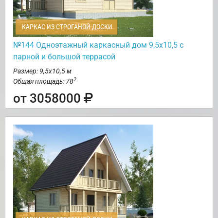
КАРКАС ИЗ СТРОГАНОЙ ДОСКИ
№144 Одноэтажный каркасный дом 9,5х10,5 с
парной и большой террасой
Размер: 9,5х10,5 м
2
Общая площадь: 78
от 3058000