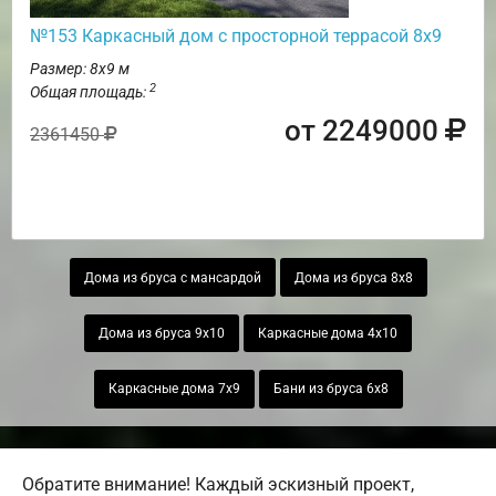
№153 Каркасный дом с просторной террасой 8х9
Размер: 8х9 м
2
Общая площадь:
от 2249000
2361450
Дома из бруса с мансардой
Дома из бруса 8х8
Дома из бруса 9х10
Каркасные дома 4х10
Каркасные дома 7х9
Бани из бруса 6х8
Обратите внимание! Каждый эскизный проект,