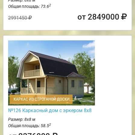
2
Общая площадь: 73.6
от 2849000
2991450
КАРКАС ИЗ СТРОГАНОЙ ДОСКИ
№126 Каркасный дом с эркером 8х8
Размер: 8х8 м
2
Общая площадь: 58.5