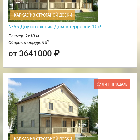
КАРКАС ИЗ СТРОГАНОЙ ДОСКИ
№66 Двухэтажный Дом с террасой 10х9
Размер: 9х10 м
2
Общая площадь: 96
от 3641000
ХИТ ПРОДАЖ
КАРКАС ИЗ СТРОГАНОЙ ДОСКИ