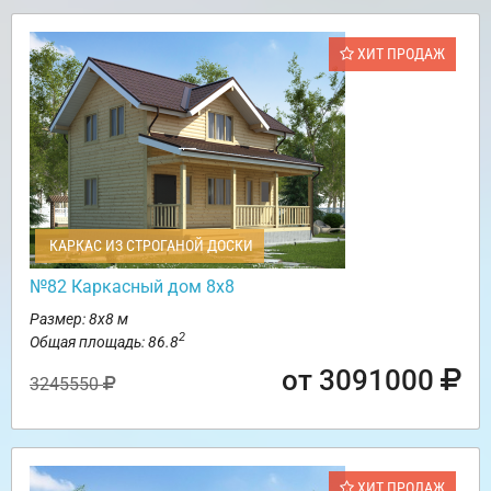
ХИТ ПРОДАЖ
КАРКАС ИЗ СТРОГАНОЙ ДОСКИ
№82 Каркасный дом 8х8
Размер: 8х8 м
2
Общая площадь: 86.8
от 3091000
3245550
ХИТ ПРОДАЖ