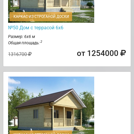
КАРКАС ИЗ СТРОГАНОЙ ДОСКИ
№50 Дом с террасой 6х6
Размер: 6х6 м
2
Общая площадь:
от 1254000
1316700