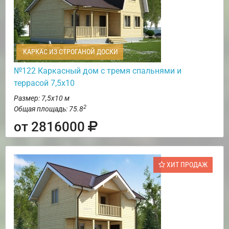
КАРКАС ИЗ СТРОГАНОЙ ДОСКИ
№122 Каркасный дом с тремя спальнями и
террасой 7,5х10
Размер: 7,5х10 м
2
Общая площадь: 75.8
от 2816000
ХИТ ПРОДАЖ