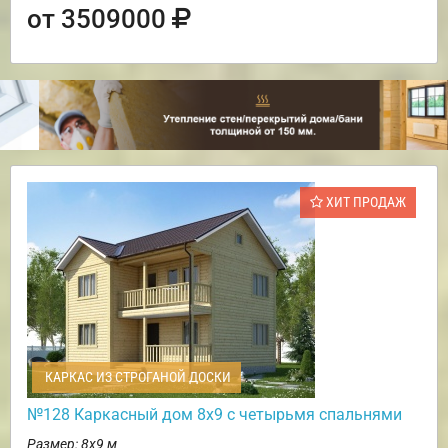
от 3509000
ХИТ ПРОДАЖ
КАРКАС ИЗ СТРОГАНОЙ ДОСКИ
№128 Каркасный дом 8х9 с четырьмя спальнями
Размер: 8х9 м