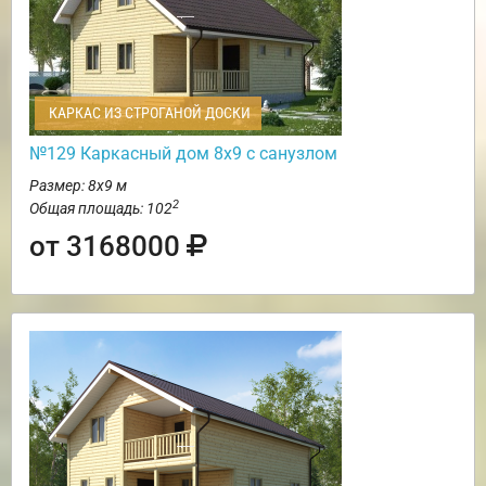
КАРКАС ИЗ СТРОГАНОЙ ДОСКИ
№129 Каркасный дом 8х9 с санузлом
Размер: 8х9 м
2
Общая площадь: 102
от 3168000