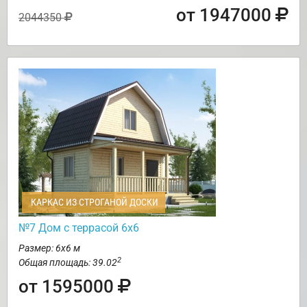
от 1947000
2044350
КАРКАС ИЗ СТРОГАНОЙ ДОСКИ
№7 Дом с террасой 6х6
Размер: 6х6 м
2
Общая площадь: 39.02
от 1595000