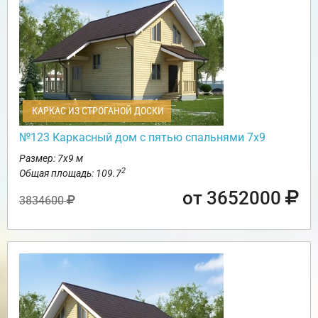
КАРКАС ИЗ СТРОГАНОЙ ДОСКИ
№123 Каркасный дом с пятью спальнями 7х9
Размер: 7х9 м
2
Общая площадь: 109.7
от 3652000
3834600