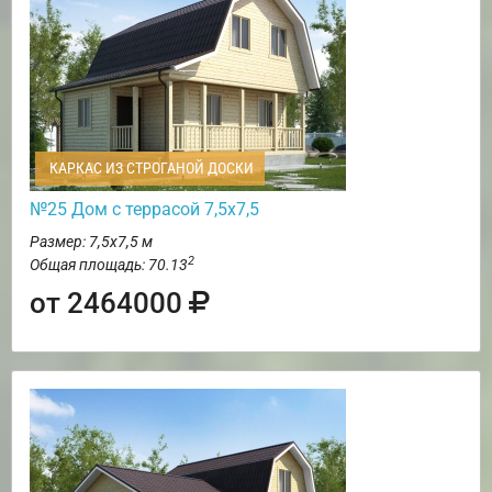
КАРКАС ИЗ СТРОГАНОЙ ДОСКИ
№25 Дом с террасой 7,5х7,5
Размер: 7,5х7,5 м
2
Общая площадь: 70.13
от 2464000