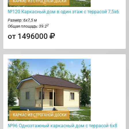
КАРКАС ИЗ СТРОГАНОЙ ДОСКИ
№120 Каркасный дом в один этаж с террасой 7,5х6
Размер: 6х7,5 м
2
Общая площадь: 39.2
от 1496000
КАРКАС ИЗ СТРОГАНОЙ ДОСКИ
№96 Одноэтажный каркасный дом с террасой 6х8