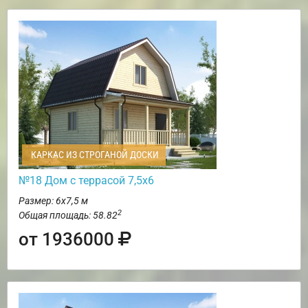
КАРКАС ИЗ СТРОГАНОЙ ДОСКИ
№18 Дом с террасой 7,5х6
Размер: 6х7,5 м
2
Общая площадь: 58.82
от 1936000