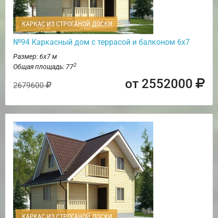
КАРКАС ИЗ СТРОГАНОЙ ДОСКИ
№94 Каркасный дом с террасой и балконом 6х7
Размер: 6х7 м
2
Общая площадь: 77
от 2552000
2679600
КАРКАС ИЗ СТРОГАНОЙ ДОСКИ