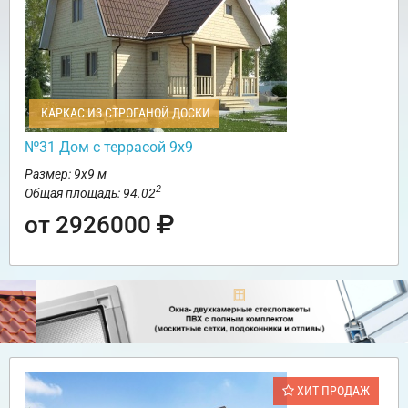
КАРКАС ИЗ СТРОГАНОЙ ДОСКИ
№31 Дом с террасой 9х9
Размер: 9х9 м
2
Общая площадь: 94.02
от 2926000
ХИТ ПРОДАЖ