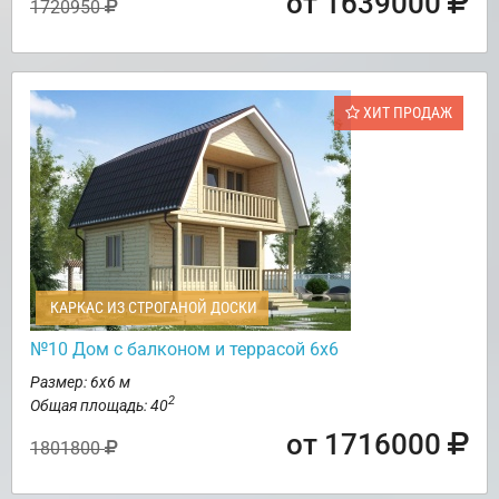
от 1639000
1720950
ХИТ ПРОДАЖ
КАРКАС ИЗ СТРОГАНОЙ ДОСКИ
№10 Дом с балконом и террасой 6х6
Размер: 6х6 м
2
Общая площадь: 40
от 1716000
1801800