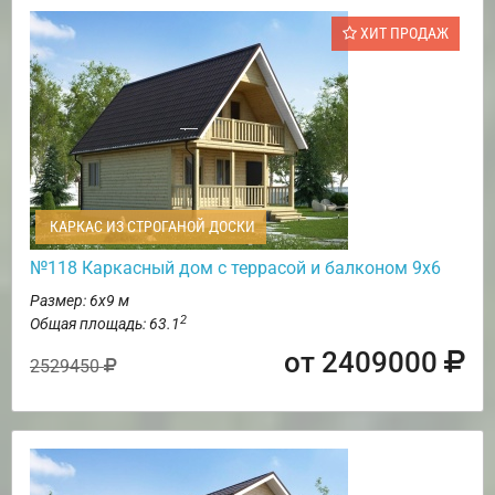
ХИТ ПРОДАЖ
КАРКАС ИЗ СТРОГАНОЙ ДОСКИ
№118 Каркасный дом с террасой и балконом 9х6
Размер: 6х9 м
2
Общая площадь: 63.1
от 2409000
2529450