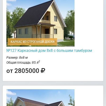
КАРКАС ИЗ СТРОГАНОЙ ДОСКИ
№127 Каркасный дом 8х8 с большим тамбуром
Размер: 8х8 м
2
Общая площадь: 85.4
от 2805000