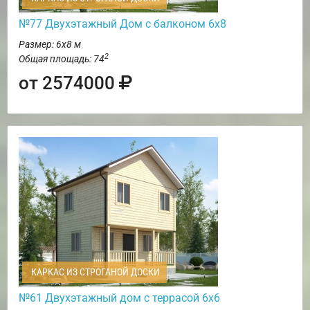
№77 Двухэтажный Дом с балконом 6х8
Размер: 6х8 м
2
Общая площадь: 74
от 2574000
КАРКАС ИЗ СТРОГАНОЙ ДОСКИ
№61 Двухэтажный дом с террасой 6х6