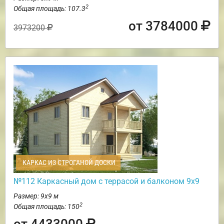
2
Общая площадь: 107.3
от 3784000
3973200
КАРКАС ИЗ СТРОГАНОЙ ДОСКИ
№112 Каркасный дом с террасой и балконом 9х9
Размер: 9х9 м
2
Общая площадь: 150
от 4433000