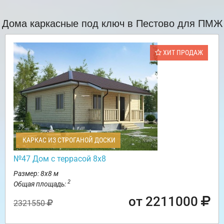
Дома каркасные под ключ в Пестово для ПМЖ
ХИТ ПРОДАЖ
КАРКАС ИЗ СТРОГАНОЙ ДОСКИ
№47 Дом с террасой 8х8
Размер: 8х8 м
2
Общая площадь:
от 2211000
2321550