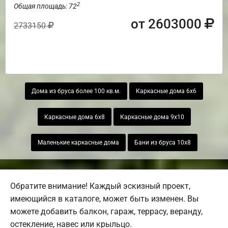
2
Общая площадь: 72
от 2603000
2733150
Дома из бруса более 100 кв.м.
Каркасные дома 6х6
Каркасные дома 6х8
Каркасные дома 9х10
Маленькие каркасные дома
Бани из бруса 10х8
Обратите внимание! Каждый эскизный проект,
имеющийся в каталоге, может быть изменен. Вы
можете добавить балкон, гараж, террасу, веранду,
остекление, навес или крыльцо.