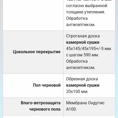
согласно выбранной
толщине утепления.
Обработка
антисептиком.
Строганая доска
камерной сушки
45х145/45х195+/-5 мм.
Цокольное перекрытие
с шагом 590 мм.
Обработка
антисептиком.
Обрезная доска
Пол черновой
камерной сушки
20х100 мм.
Влаго-ветрозащита
Мембрана Ондутис
чернового пола
А100.