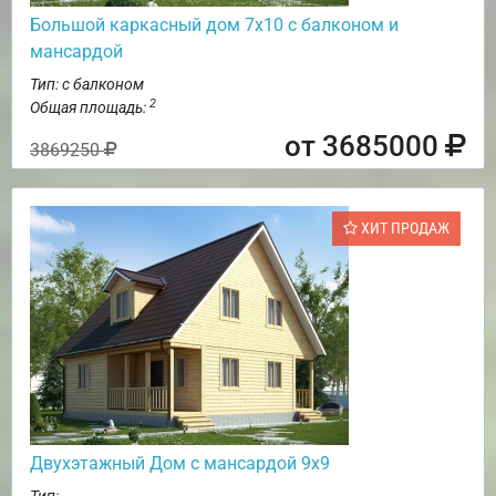
Большой каркасный дом 7х10 с балконом и
мансардой
Тип: с балконом
2
Общая площадь:
от 3685000
3869250
ХИТ ПРОДАЖ
Двухэтажный Дом с мансардой 9х9