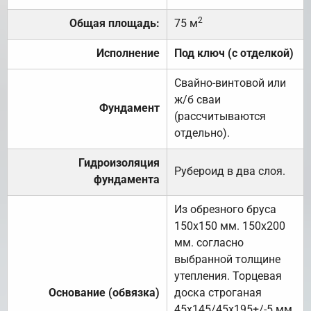
2
Общая площадь:
75 м
Исполнение
Под ключ (с отделкой)
Свайно-винтовой или
ж/б сваи
Фундамент
(рассчитываются
отдельно).
Гидроизоляция
Рубероид в два слоя.
фундамента
Из обрезного бруса
150х150 мм. 150х200
мм. согласно
выбранной толщине
утепления. Торцевая
Основание (обвязка)
доска строганая
45х145/45х195+/-5 мм.