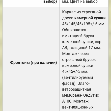
выбор)
мм. Цвет на выбор.
Каркас из строганой
доски
камерной сушки
45х145/45х195+/-5 мм.
Обшиваются
имитацией бруса
камерной сушки, сорт
АВ, толщиной 17 мм.
Монтаж через
строганый брусок
Фронтоны (при наличии)
камерной сушки
45х45+/-5 мм.
(вентилируемый
фасад). Влаго-
ветрозащитная
мембрана- Ондутис
А100. Монтаж
вентиляционных