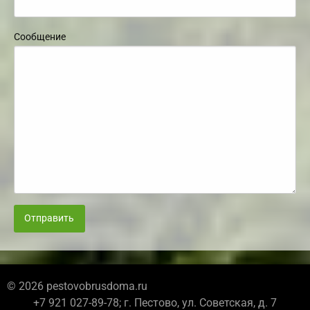
Сообщение
Отправить
© 2026 pestovobrusdoma.ru
+7 921 027-89-78; г. Пестово, ул. Советская, д. 7