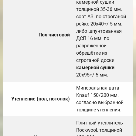
камерной сушки
толщиной 35-36 мм.
сорт АВ. по строганой
рейке 20х40+/-5 мм.
либо шпунтованная
Пол чистовой
ДСП 16 мм. по
разряженной
обрешётке из
строганой доски
камерной сушки
20х95+/-5 мм.
Минеральная вата
Knauf 150/200 мм.
Утепление (пол, потолок)
согласно выбранной
толщине утепления.
Плитный утеплитель
Rockwool, толщиной