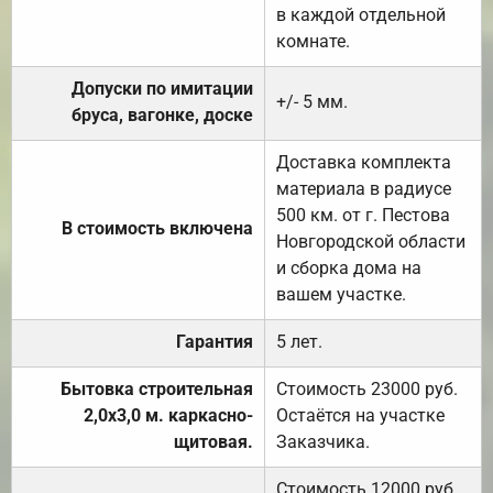
в каждой отдельной
комнате.
Допуски по имитации
+/- 5 мм.
бруса, вагонке, доске
Доставка комплекта
материала в радиусе
500 км. от г. Пестова
В стоимость включена
Новгородской области
и сборка дома на
вашем участке.
Гарантия
5 лет.
Бытовка строительная
Стоимость 23000 руб.
2,0х3,0 м. каркасно-
Остаётся на участке
щитовая.
Заказчика.
Стоимость 12000 руб.