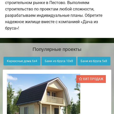
строительном рынке в Пестово. Выполняем
строительство по проектам любой сложности,
разрабатываем индивидуальные планы. Обретите
надежное жилище вместе с компанией «Дача из
бруса»!
Популярные проекты
Каркасные дома 6х4
Бани из бруса 10х8
Бани из бруса 5х8
ХИТ ПРОДАЖ