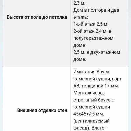
2,3 м.
Дом в полтора и два
Высота от пола до потолка
этажа:
1-ый этаж 2,5 м.
2-ой этаж 2,4 м. в
полутораэтажном
доме
2,5 м. в двухэтажном
доме.
Имитация бруса
камерной сушки, сорт
АВ, толщиной 17 мм.
Монтаж через
строганый брусок
камерной сушки
Внешняя отделка стен
45х45+/-5 мм.
(вентилируемый
фасад). Влаго-