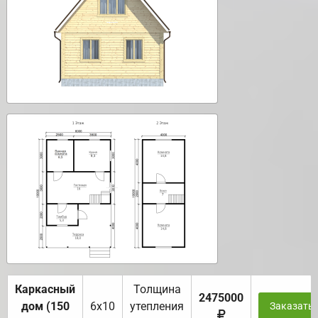
Каркасный
Толщина
2475000
дом (150
6х10
утепления
Заказать