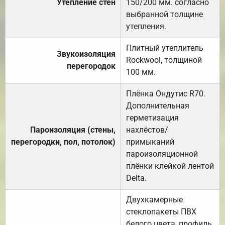
Утепление стен
150/200 мм. согласно
выбранной толщине
утепления.
Плитный утеплитель
Звукоизоляция
Rockwool, толщиной
перегородок
100 мм.
Плёнка Ондутис R70.
Дополнительная
герметизация
Пароизоляция (стены,
нахлёстов/
перегородки, пол, потолок)
примыканий
пароизоляционной
плёнки клейкой лентой
Delta.
Двухкамерные
стеклопакеты ПВХ
белого цвета, профиль