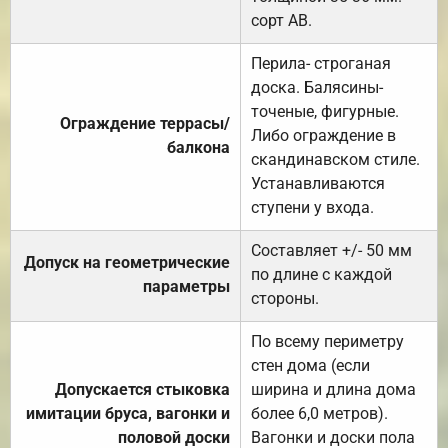
сорт АВ.
Перила- строганая
доска. Балясины-
точеные, фигурные.
Ограждение террасы/
Либо ограждение в
балкона
скандинавском стиле.
Устанавливаются
ступени у входа.
Составляет +/- 50 мм
Допуск на геометрические
по длине с каждой
параметры
стороны.
По всему периметру
стен дома (если
Допускается стыковка
ширина и длина дома
имитации бруса, вагонки и
более 6,0 метров).
половой доски
Вагонки и доски пола