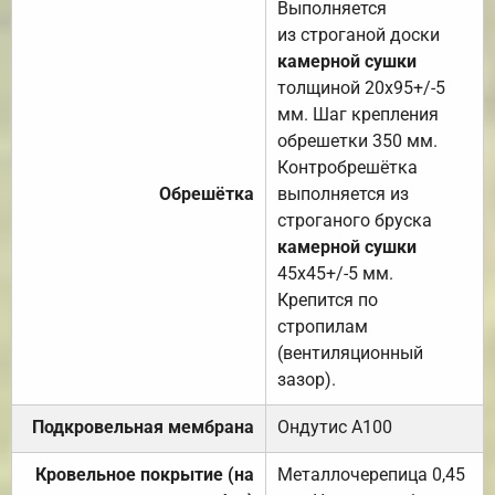
Выполняется
из строганой доски
камерной сушки
толщиной 20х95+/-5
мм. Шаг крепления
обрешетки 350 мм.
Контробрешётка
Обрешётка
выполняется из
строганого бруска
камерной сушки
45х45+/-5 мм.
Крепится по
стропилам
(вентиляционный
зазор).
Подкровельная мембрана
Ондутис А100
Кровельное покрытие (на
Металлочерепица 0,45