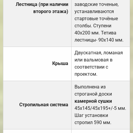
Лестница (при наличии
заводские точеные,
второго этажа)
устанавливаются
стартовые точёные
столбы. Ступени
40х200 мм. Тетива
лестницы- 90х140 мм.
Двускатная, ломаная
или вальмовая в
Крыша
соответствии с
проектом.
Выполнена из
строганой доски
камерной сушки
Стропильная система
45х145/45х195+/-5 мм.
Шаг установки
стропил 590 мм.