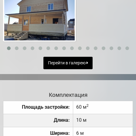
Перейти в галерею
Комплектация
2
Площадь застройки:
60 м
Длина:
10 м
Ширина:
6 м