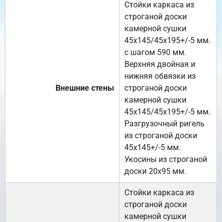
Стойки каркаса из
строганой доски
камерной сушки
45х145/45х195+/-5 мм.
с шагом 590 мм.
Верхняя двойная и
нижняя обвязки из
Внешние стены
строганой доски
камерной сушки
45х145/45х195+/-5 мм.
Разгрузочный ригель
из строганой доски
45х145+/-5 мм.
Укосины из строганой
доски 20х95 мм.
Стойки каркаса из
строганой доски
камерной сушки