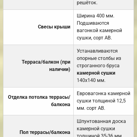
решёток.
Ширина 400 мм.
Подшиваются
Свесы крыши
вагонкой камерной
сушки, сорт АВ.
Устанавливаются
опорные столбы из
Терраса/балкон (при
строганного бруса
наличии)
камерной сушки
140х140 мм.
Евровагонка камерной
Отделка потолка террасы/
сушки толщиной 12,5
балкона
мм. сорт АВ.
Шпунтованная доска
камерной сушки
Пол террасы/балкона
толщиной 35-36 мм.