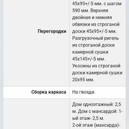
45х95+/-5 мм. с шагом
590 мм. Верхняя
двойная и нижняя
обвязки из строганой
Перегородки
доски 45х95+/-5 мм.
Разгрузочный ригель
из строганой доски
камерной сушки
45х145+/-5 мм.
Укосины из строганой
доски камерной сушки
20х95 мм.
Сборка каркаса
На гвозди.
Дом одноэтажный: 2,5
м. Дом с мансардой: 1-
ый этаж- 2,5 м.
2-ой этаж (мансарда)-