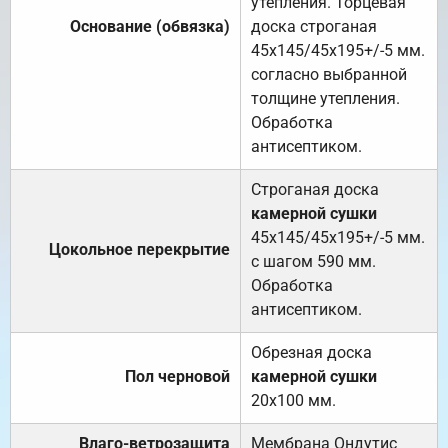
утепления. Торцевая
Основание (обвязка)
доска строганая
45х145/45х195+/-5 мм.
согласно выбранной
толщине утепления.
Обработка
антисептиком.
Строганая доска
камерной сушки
45х145/45х195+/-5 мм.
Цокольное перекрытие
с шагом 590 мм.
Обработка
антисептиком.
Обрезная доска
Пол черновой
камерной сушки
20х100 мм.
Влаго-ветрозащита
Мембрана Ондутис