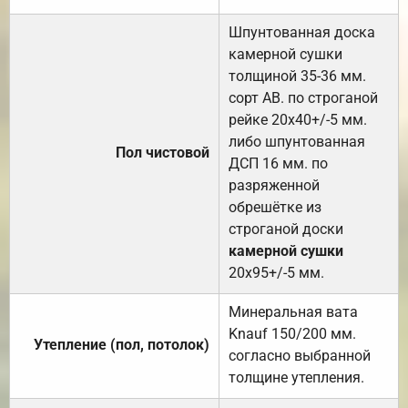
Шпунтованная доска
камерной сушки
толщиной 35-36 мм.
сорт АВ. по строганой
рейке 20х40+/-5 мм.
либо шпунтованная
Пол чистовой
ДСП 16 мм. по
разряженной
обрешётке из
строганой доски
камерной сушки
20х95+/-5 мм.
Минеральная вата
Knauf 150/200 мм.
Утепление (пол, потолок)
согласно выбранной
толщине утепления.