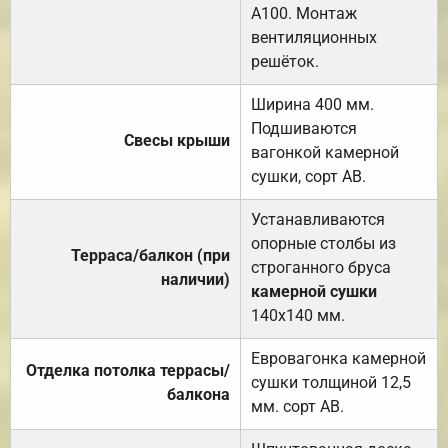
А100. Монтаж
вентиляционных
решёток.
Ширина 400 мм.
Подшиваются
Свесы крыши
вагонкой камерной
сушки, сорт АВ.
Устанавливаются
опорные столбы из
Терраса/балкон (при
строганного бруса
наличии)
камерной сушки
140х140 мм.
Евровагонка камерной
Отделка потолка террасы/
сушки толщиной 12,5
балкона
мм. сорт АВ.