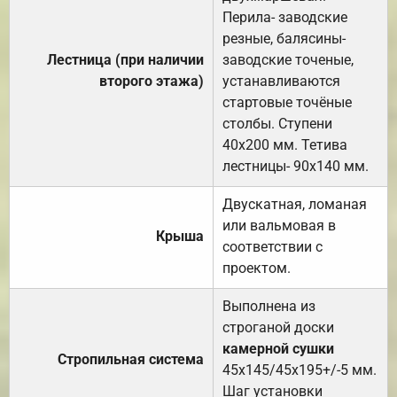
Перила- заводские
резные, балясины-
Лестница (при наличии
заводские точеные,
второго этажа)
устанавливаются
стартовые точёные
столбы. Ступени
40х200 мм. Тетива
лестницы- 90х140 мм.
Двускатная, ломаная
или вальмовая в
Крыша
соответствии с
проектом.
Выполнена из
строганой доски
камерной сушки
Стропильная система
45х145/45х195+/-5 мм.
Шаг установки