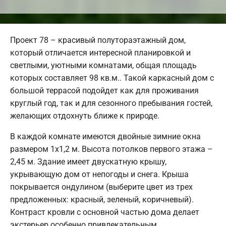
Проект 78 – красивый полутораэтажный дом,
который отличается интересной планировкой и
светлыми, уютными комнатами, общая площадь
которых составляет 98 кв.м.. Такой каркасный дом с
большой террасой подойдет как для проживания
круглый год, так и для сезонного пребывания гостей,
желающих отдохнуть ближе к природе.
В каждой комнате имеются двойные зимние окна
размером 1x1,2 м. Высота потолков первого этажа –
2,45 м. Здание имеет двускатную крышу,
укрывающую дом от непогоды и снега. Крыша
покрывается ондулином (выберите цвет из трех
предложенных: красный, зеленый, коричневый).
Контраст кровли с основной частью дома делает
экстерьер особенно привлекательным.