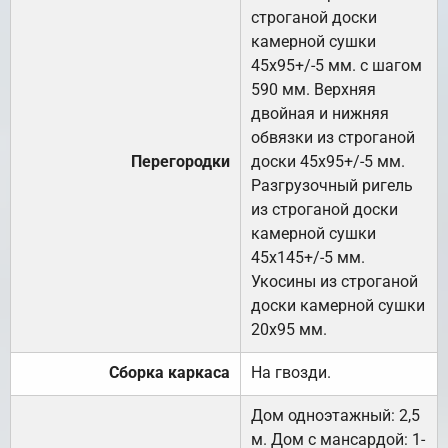
строганой доски
камерной сушки
45х95+/-5 мм. с шагом
590 мм. Верхняя
двойная и нижняя
обвязки из строганой
Перегородки
доски 45х95+/-5 мм.
Разгрузочный ригель
из строганой доски
камерной сушки
45х145+/-5 мм.
Укосины из строганой
доски камерной сушки
20х95 мм.
Сборка каркаса
На гвозди.
Дом одноэтажный: 2,5
м. Дом с мансардой: 1-