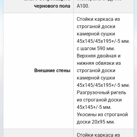
чернового пола
А100.
Стойки каркаса из
строганой доски
камерной сушки
45х145/45х195+/-5 мм.
с шагом 590 мм.
Верхняя двойная и
нижняя обвязки из
Внешние стены
строганой доски
камерной сушки
45х145/45х195+/-5 мм.
Разгрузочный ригель
из строганой доски
45х145+/-5 мм.
Укосины из строганой
доски 20х95 мм.
Стойки каркаса из