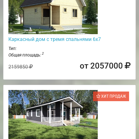
Каркасный дом с тремя спальнями 6х7
Тип:
2
Общая площадь:
от 2057000
2159850
ХИТ ПРОДАЖ