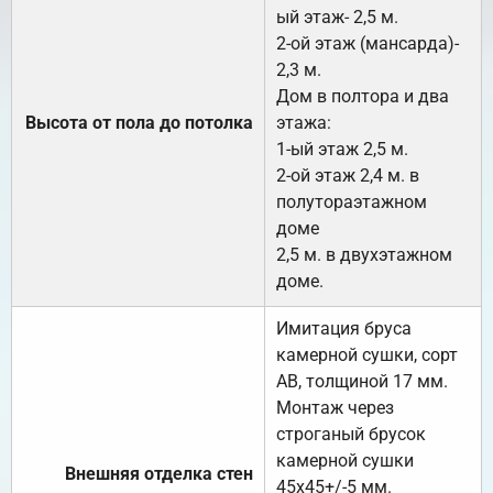
ый этаж- 2,5 м.
2-ой этаж (мансарда)-
2,3 м.
Дом в полтора и два
Высота от пола до потолка
этажа:
1-ый этаж 2,5 м.
2-ой этаж 2,4 м. в
полутораэтажном
доме
2,5 м. в двухэтажном
доме.
Имитация бруса
камерной сушки, сорт
АВ, толщиной 17 мм.
Монтаж через
строганый брусок
камерной сушки
Внешняя отделка стен
45х45+/-5 мм.