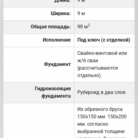
Длина:
9 м
Ширина:
9 м
2
Общая площадь:
98 м
Исполнение
Под ключ (с отделкой)
Свайно-винтовой или
ж/б сваи
Фундамент
(рассчитываются
отдельно).
Гидроизоляция
Рубероид в два слоя.
фундамента
Из обрезного бруса
150х150 мм. 150х200
мм. согласно
выбранной толщине