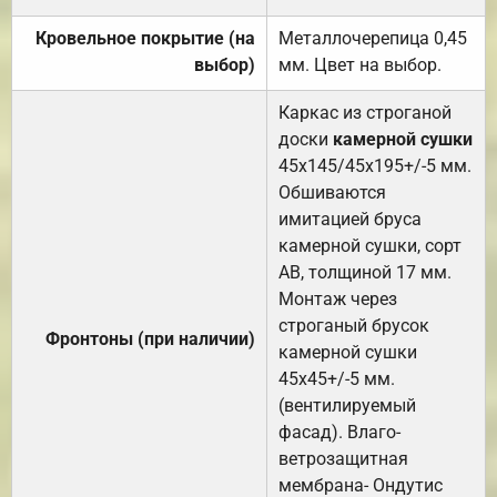
Кровельное покрытие (на
Металлочерепица 0,45
выбор)
мм. Цвет на выбор.
Каркас из строганой
доски
камерной сушки
45х145/45х195+/-5 мм.
Обшиваются
имитацией бруса
камерной сушки, сорт
АВ, толщиной 17 мм.
Монтаж через
строганый брусок
Фронтоны (при наличии)
камерной сушки
45х45+/-5 мм.
(вентилируемый
фасад). Влаго-
ветрозащитная
мембрана- Ондутис