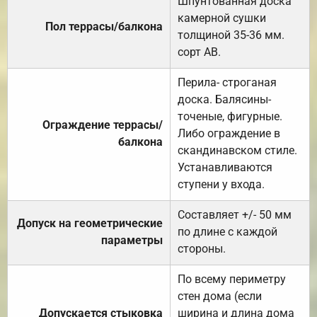
Шпунтованная доска
камерной сушки
Пол террасы/балкона
толщиной 35-36 мм.
сорт АВ.
Перила- строганая
доска. Балясины-
точеные, фигурные.
Ограждение террасы/
Либо ограждение в
балкона
скандинавском стиле.
Устанавливаются
ступени у входа.
Составляет +/- 50 мм
Допуск на геометрические
по длине с каждой
параметры
стороны.
По всему периметру
стен дома (если
Допускается стыковка
ширина и длина дома