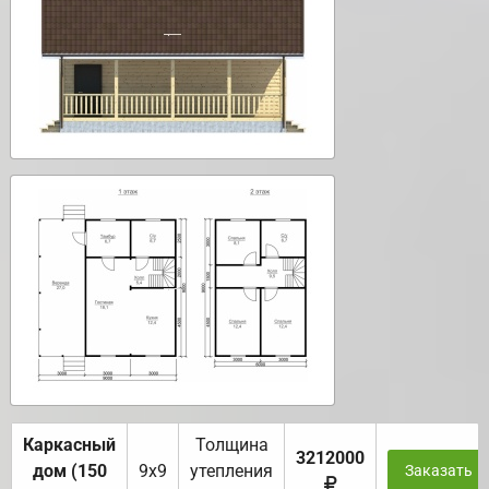
Каркасный
Толщина
3212000
дом (150
9х9
утепления
Заказать