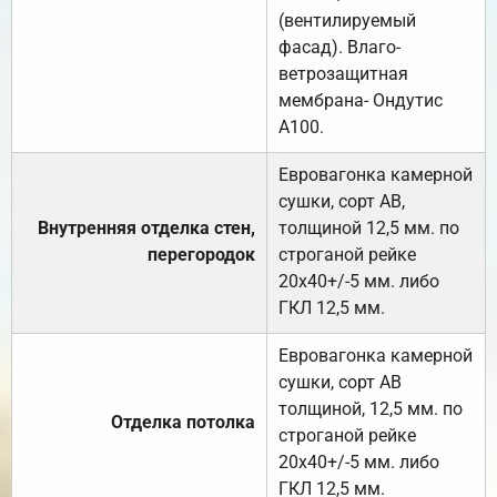
(вентилируемый
фасад). Влаго-
ветрозащитная
мембрана- Ондутис
А100.
Евровагонка камерной
сушки, сорт АВ,
Внутренняя отделка стен,
толщиной 12,5 мм. по
перегородок
строганой рейке
20х40+/-5 мм. либо
ГКЛ 12,5 мм.
Евровагонка камерной
сушки, сорт АВ
толщиной, 12,5 мм. по
Отделка потолка
строганой рейке
20х40+/-5 мм. либо
ГКЛ 12,5 мм.