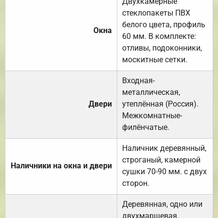
Двухкамерные
стеклопакеты ПВХ
белого цвета, профиль
Окна
60 мм. В комплекте:
отливы, подоконники,
москитные сетки.
Входная-
металлическая,
Двери
утеплённая (Россия).
Межкомнатные-
филёнчатые.
Наличник деревянный,
строганый, камерной
Наличники на окна и двери
сушки 70-90 мм. с двух
сторон.
Деревянная, одно или
двухмаршевая.