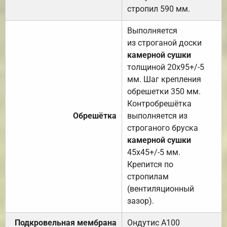
стропил 590 мм.
Выполняется
из строганой доски
камерной сушки
толщиной 20х95+/-5
мм. Шаг крепления
обрешетки 350 мм.
Контробрешётка
Обрешётка
выполняется из
строганого бруска
камерной сушки
45х45+/-5 мм.
Крепится по
стропилам
(вентиляционный
зазор).
Подкровельная мембрана
Ондутис А100