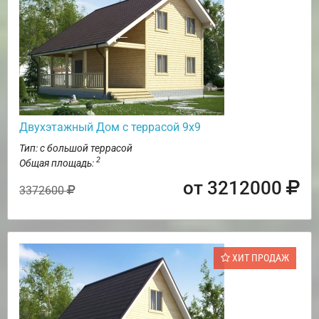
Двухэтажный Дом с террасой 9х9
Тип: с большой террасой
2
Общая площадь:
от 3212000
3372600
ХИТ ПРОДАЖ