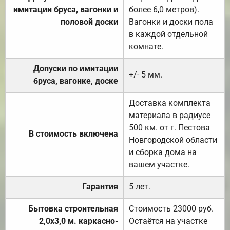
имитации бруса, вагонки и
более 6,0 метров).
половой доски
Вагонки и доски пола
в каждой отдельной
комнате.
Допуски по имитации
+/- 5 мм.
бруса, вагонке, доске
Доставка комплекта
материала в радиусе
500 км. от г. Пестова
В стоимость включена
Новгородской области
и сборка дома на
вашем участке.
Гарантия
5 лет.
Бытовка строительная
Стоимость 23000 руб.
2,0х3,0 м. каркасно-
Остаётся на участке