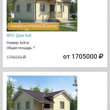
КАРКАС ИЗ СТРОГАНОЙ ДОСКИ
№51 Дом 6х8
Размер: 6х8 м
2
Общая площадь:
от 1705000
1790250