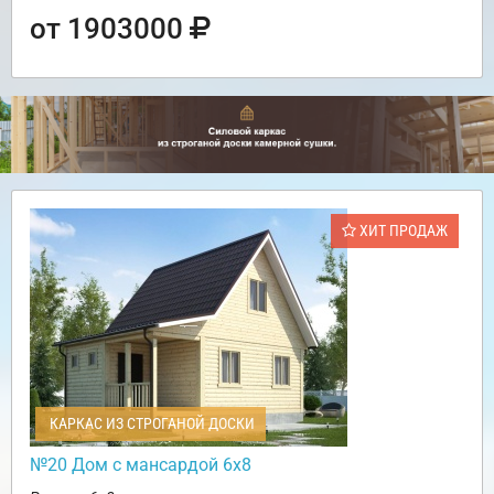
от 1903000
ХИТ ПРОДАЖ
КАРКАС ИЗ СТРОГАНОЙ ДОСКИ
№20 Дом с мансардой 6х8