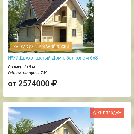
КАРКАС ИЗ СТРОГАНОЙ ДОСКИ
№77 Двухэтажный Дом с балконом 6х8
Размер: 6х8 м
2
Общая площадь: 74
от 2574000
ХИТ ПРОДАЖ