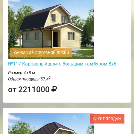
КАРКАС ИЗ СТРОГАНОЙ ДОСКИ
№117 Каркасный дом с большим тамбуром 8х6
Размер: 6х8 м
2
Общая площадь: 57.4
от 2211000
ХИТ ПРОДАЖ