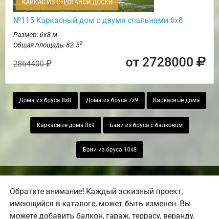
КАРКАС ИЗ СТРОГАНОЙ ДОСКИ
№115 Каркасный дом с двумя спальнями 6х8
Размер: 6х8 м
2
Общая площадь: 82.5
от 2728000
2864400
Дома из бруса 8х8
Дома из бруса 7х9
Каркасные дома
Каркасные дома 8х9
Бани из бруса с балконом
Бани из бруса 10х8
Обратите внимание! Каждый эскизный проект,
имеющийся в каталоге, может быть изменен. Вы
можете добавить балкон, гараж, террасу, веранду,