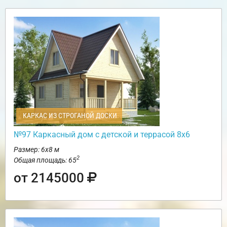
КАРКАС ИЗ СТРОГАНОЙ ДОСКИ
№97 Каркасный дом с детской и террасой 8х6
Размер: 6х8 м
2
Общая площадь: 65
от 2145000