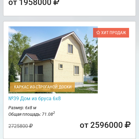
от 1958000
ХИТ ПРОДАЖ
КАРКАС ИЗ СТРОГАНОЙ ДОСКИ
№39 Дом из бруса 6х8
Размер: 6х8 м
2
Общая площадь: 71.08
от 2596000
2725800