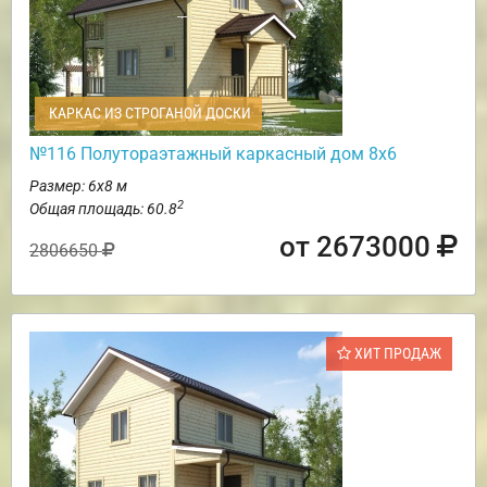
КАРКАС ИЗ СТРОГАНОЙ ДОСКИ
№116 Полутораэтажный каркасный дом 8х6
Размер: 6х8 м
2
Общая площадь: 60.8
от 2673000
2806650
ХИТ ПРОДАЖ