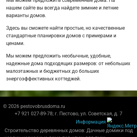
Мы можем предложить современные дома. На
нашем сайте вы всегда найдете зимние и летние
варианты домов.
Здесь вы сможете найти простые, но качественные
стандартные планировки домов с примерами и
ценами.
Мы можем предложить необычные, удобные,
надежные дома подходящих размеров: от небольших
малоэтажных и бюджетных до больших
энергоэффективных коттеджей.
© 2026 pestovobrusdoma.ru
+7 921 027-89-78; г. Пестово, ул. Советская, д. 7
Информация
Строительство деревянных домов: Дачные домики под