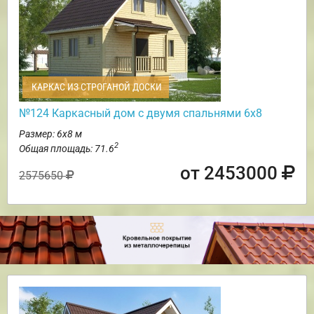
КАРКАС ИЗ СТРОГАНОЙ ДОСКИ
№124 Каркасный дом с двумя спальнями 6х8
Размер: 6х8 м
2
Общая площадь: 71.6
от 2453000
2575650