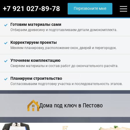
+7 921 027-89-78
Перезвоните мне
Готовим материалы сами
Отбираем древесину и подготавливаем детали домокомплекта.
Корректируем проекты
Меняем планировку, расположение окон, дверей и перегородок.
Уточняем комплектацию
Сверяем материалы и состав работ до окончательного расчёта.
Планируем строительство
Согласовываем подготовку участка и последовательность этапов.
Дома под ключ в Пестово