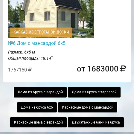
КАРКАС ИЗ СТРОГАНОЙ ДОСКИ
№6 Дом с мансардой 6х5
Размер: 6х5 м
2
Общая площадь: 48.14
от 1683000
1767150
Дома из бруса с верандой
Дома из бруса с таррасой
Дома из бруса 6х6
Каркасные дома с мансардой
Каркасные дома с верандой
Двухэтажные бани из бруса