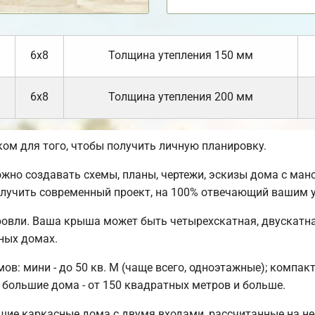
6х8
Толщина утепления 150 мм
6х8
Толщина утепления 200 мм
м для того, чтобы получить личную планировку.
но создавать схемы, планы, чертежи, эскизы дома с манс
олучить современный проект, на 100% отвечающий вашим 
ровли. Ваша крыша может быть четырехскатная, двускатн
ных домах.
: мини - до 50 кв. М (чаще всего, одноэтажные); компакт
 большие дома - от 150 квадратных метров и больше.
ие каркасные дома с двумя входами, рассчитанные на не