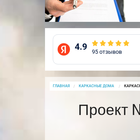
4.9
95
отзывов
ГЛАВНАЯ
КАРКАСНЫЕ ДОМА
CURRENT
КАРКАС
Проект 