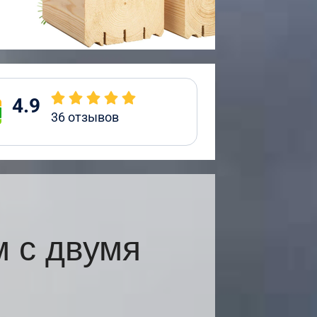
4.9
36
отзывов
 с двумя