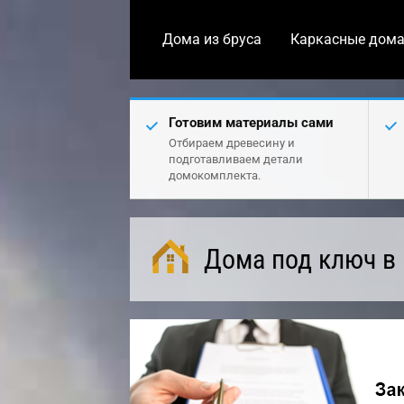
Дома из бруса
Каркасные дом
Готовим материалы сами
Отбираем древесину и
подготавливаем детали
домокомплекта.
Дома под ключ в