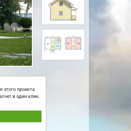
я этого проекта
асчет в один клик.
ь