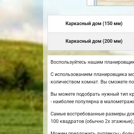
Каркасный дом (150 мм)
Каркасный дом (200 мм)
Воспользуйтесь нашим планировщико
С использованием планировщика мож
количеством комнат. Вы сможете п
Вы можете подобрать нужный тип к
- наиболее популярна в малометраж
Самые востребованные размеры домов
100 квадратов (обычно 2х этажные);
Можем предложить дуплексы - больш