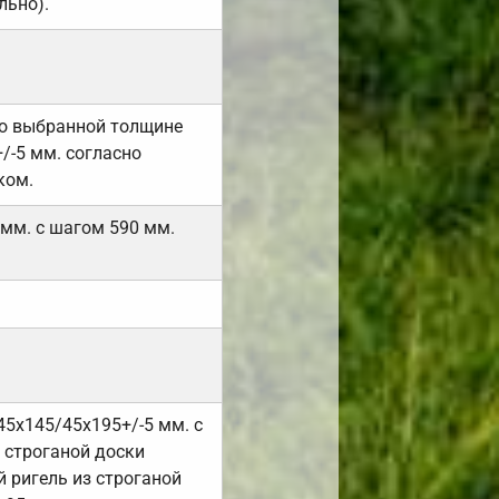
льно).
но выбранной толщине
/-5 мм. согласно
ком.
 мм. с шагом 590 мм.
45х145/45х195+/-5 мм. с
 строганой доски
 ригель из строганой