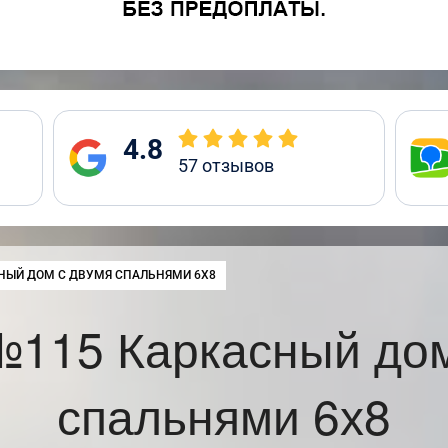
4.8
57
отзывов
:
НЫЙ ДОМ С ДВУМЯ СПАЛЬНЯМИ 6Х8
№115 Каркасный дом
спальнями 6х8