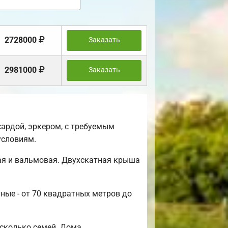
2728000
Заказать
2981000
Заказать
ардой, эркером, с требуемым
условиям.
ая и вальмовая. Двухскатная крыша
ные - от 70 квадратных метров до
сколько семей. Дома