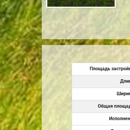
Площадь застрой
Дли
Шири
Общая площа
Исполне