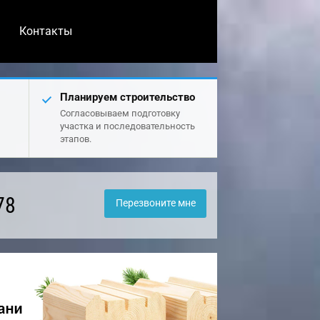
Контакты
Планируем строительство
Согласовываем подготовку
участка и последовательность
этапов.
78
Перезвоните мне