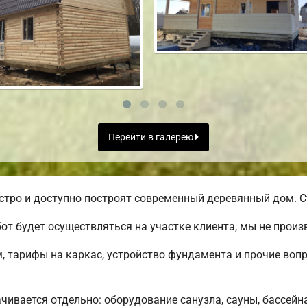
Перейти в галерею
ро и доступно построят современный деревянный дом. Ст
от будет осуществляться на участке клиента, мы не прои
, тарифы на каркас, устройство фундамента и прочие воп
чивается отдельно: оборудование санузла, сауны, бассейна