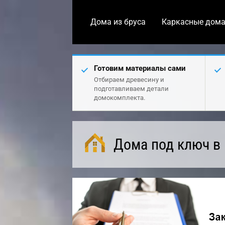
Дома из бруса
Каркасные дом
Готовим материалы сами
Отбираем древесину и
подготавливаем детали
домокомплекта.
Дома под ключ в