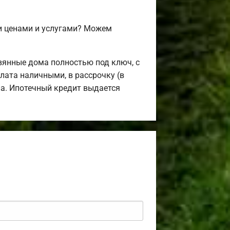
и ценами и услугами? Можем
вянные дома полностью под ключ, с
лата наличными, в рассрочку (в
ла. Ипотечный кредит выдается