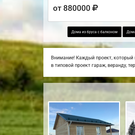
от 880000
Дома из бруса с балконом
Дома
Внимание! Каждый проект, который 
в типовой проект гараж, веранду, те