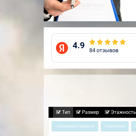
4.9
84
отзывов
Тип
Размер
Этажность
с маленькой террасой
с балконом