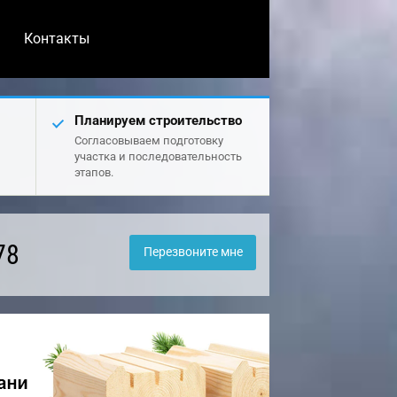
Контакты
Планируем строительство
Согласовываем подготовку
участка и последовательность
этапов.
78
Перезвоните мне