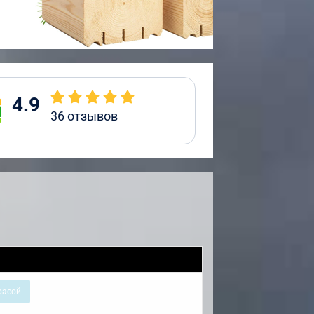
4.9
36
отзывов
расой