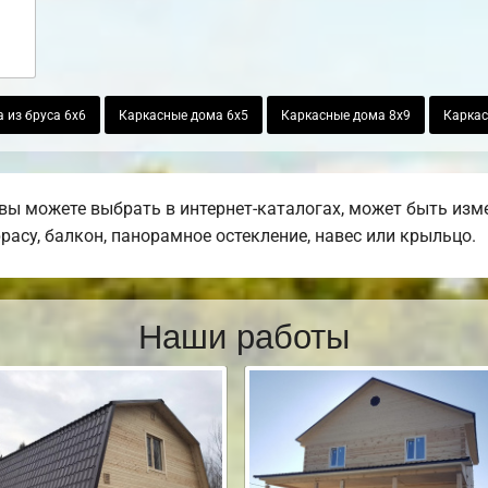
 из бруса 6х6
Каркасные дома 6х5
Каркасные дома 8х9
Каркас
вы можете выбрать в интернет-каталогах, может быть изм
ррасу, балкон, панорамное остекление, навес или крыльцо.
Наши работы