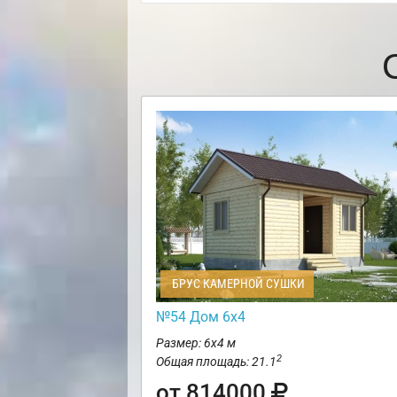
БРУС КАМЕРНОЙ СУШКИ
№54 Дом 6х4
Размер: 6х4 м
2
Общая площадь: 21.1
от 814000