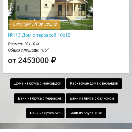
БРУС КАМЕРНОЙ СУШКИ
№113 Дом с террасой 10х10
Размер: 10х10 м
2
Общая площадь: 185
от 2453000
Дома из бруса с мансардой
Каркасные дома с верандой
Бани из бруса с террасой
Бани из бруса с балконом
Бани из бруса 6х6
Бани из бруса 10х8