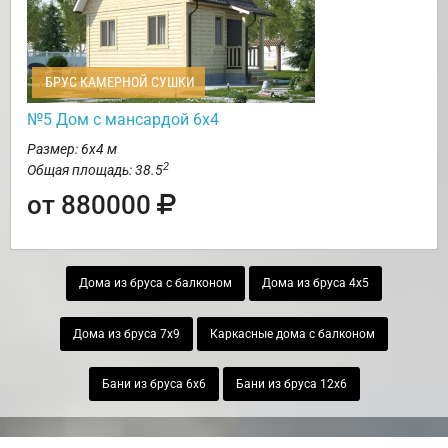
БРУС КАМЕРНОЙ СУШКИ
№5 Дом с мансардой 6х4
Размер: 6х4 м
2
Общая площадь: 38.5
от 880000
Дома из бруса с балконом
Дома из бруса 4х5
Дома из бруса 7х9
Каркасные дома с балконом
Бани из бруса 6х6
Бани из бруса 12х6