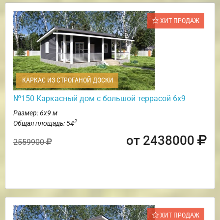
ХИТ ПРОДАЖ
КАРКАС ИЗ СТРОГАНОЙ ДОСКИ
№150 Каркасный дом с большой террасой 6х9
Размер: 6х9 м
2
Общая площадь: 54
от 2438000
2559900
ХИТ ПРОДАЖ