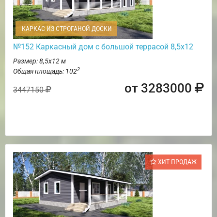
КАРКАС ИЗ СТРОГАНОЙ ДОСКИ
№152 Каркасный дом с большой террасой 8,5х12
Размер: 8,5х12 м
2
Общая площадь: 102
от 3283000
3447150
ХИТ ПРОДАЖ