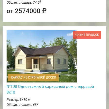
2
Общая площадь: 74.5
от 2574000
ХИТ ПРОДАЖ
КАРКАС ИЗ СТРОГАНОЙ ДОСКИ
№108 Одноэтажный каркасный дом с террасой
8х10
Размер: 8х10 м
2
Общая площадь: 68