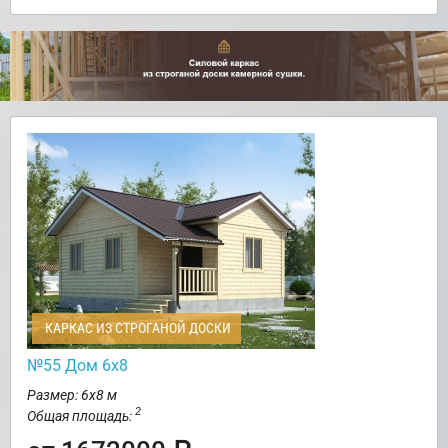
КАРКАС ИЗ СТРОГАНОЙ ДОСКИ
№55 Дом 6х8
Размер: 6х8 м
2
Общая площадь: