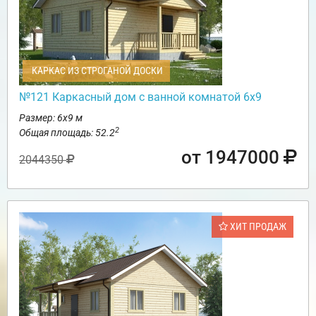
КАРКАС ИЗ СТРОГАНОЙ ДОСКИ
№121 Каркасный дом с ванной комнатой 6х9
Размер: 6х9 м
2
Общая площадь: 52.2
от 1947000
2044350
ХИТ ПРОДАЖ