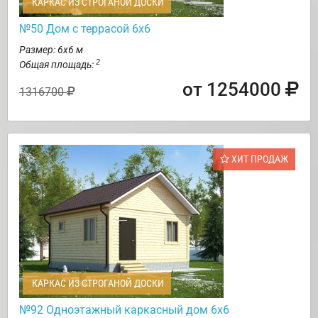
КАРКАС ИЗ СТРОГАНОЙ ДОСКИ
№50 Дом с террасой 6х6
Размер: 6х6 м
2
Общая площадь:
от 1254000
1316700
ХИТ ПРОДАЖ
КАРКАС ИЗ СТРОГАНОЙ ДОСКИ
№92 Одноэтажный каркасный дом 6х6