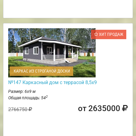
ХИТ ПРОДАЖ
КАРКАС ИЗ СТРОГАНОЙ ДОСКИ
№147 Каркасный дом с террасой 8,5х9
Размер: 6х9 м
2
Общая площадь: 54
от 2635000
2766750