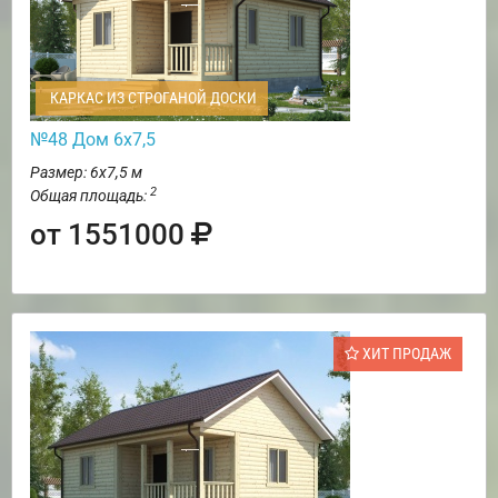
КАРКАС ИЗ СТРОГАНОЙ ДОСКИ
№48 Дом 6х7,5
Размер: 6х7,5 м
2
Общая площадь:
от 1551000
ХИТ ПРОДАЖ