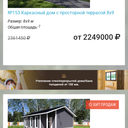
№153 Каркасный дом с просторной террасой 8х9
Размер: 8х9 м
2
Общая площадь:
от 2249000
2361450
ХИТ ПРОДАЖ