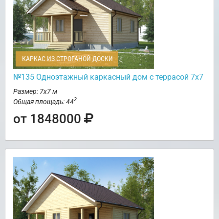
КАРКАС ИЗ СТРОГАНОЙ ДОСКИ
№135 Одноэтажный каркасный дом с террасой 7х7
Размер: 7х7 м
2
Общая площадь: 44
от 1848000