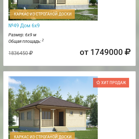
КАРКАС ИЗ СТРОГАНОЙ ДОСКИ
№49 Дом 6х9
Размер: 6х9 м
2
Общая площадь:
от 1749000
1836450
ХИТ ПРОДАЖ
КАРКАС ИЗ СТРОГАНОЙ ДОСКИ