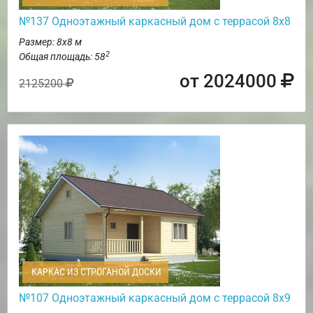
№137 Одноэтажный каркасный дом с террасой 8х8
Размер: 8х8 м
2
Общая площадь: 58
от 2024000
2125200
КАРКАС ИЗ СТРОГАНОЙ ДОСКИ
№107 Одноэтажный каркасный дом с террасой 8х9