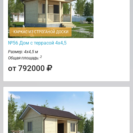
КАРКАС ИЗ СТРОГАНОЙ ДОСКИ
№56 Дом с террасой 4х4,5
Размер: 4х4,5 м
2
Общая площадь:
от 792000