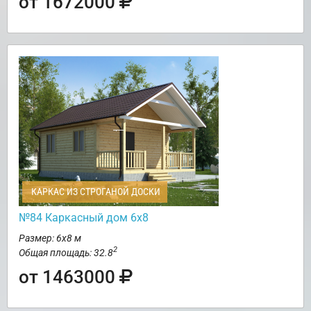
от 1672000
КАРКАС ИЗ СТРОГАНОЙ ДОСКИ
№84 Каркасный дом 6х8
Размер: 6х8 м
2
Общая площадь: 32.8
от 1463000