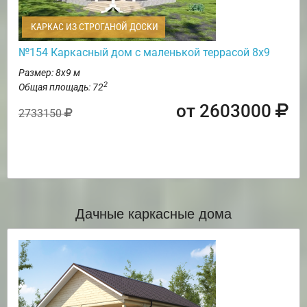
КАРКАС ИЗ СТРОГАНОЙ ДОСКИ
№154 Каркасный дом с маленькой террасой 8х9
Размер: 8х9 м
2
Общая площадь: 72
от 2603000
2733150
Дачные каркасные дома