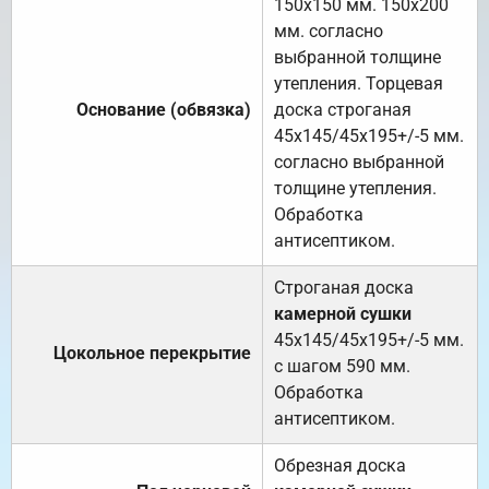
150х150 мм. 150х200
мм. согласно
выбранной толщине
утепления. Торцевая
Основание (обвязка)
доска строганая
45х145/45х195+/-5 мм.
согласно выбранной
толщине утепления.
Обработка
антисептиком.
Строганая доска
камерной сушки
45х145/45х195+/-5 мм.
Цокольное перекрытие
с шагом 590 мм.
Обработка
антисептиком.
Обрезная доска