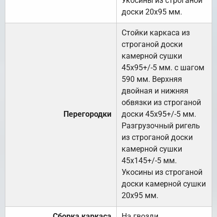
Укосины из строганой
доски 20х95 мм.
Стойки каркаса из
строганой доски
камерной сушки
45х95+/-5 мм. с шагом
590 мм. Верхняя
двойная и нижняя
обвязки из строганой
Перегородки
доски 45х95+/-5 мм.
Разгрузочный ригель
из строганой доски
камерной сушки
45х145+/-5 мм.
Укосины из строганой
доски камерной сушки
20х95 мм.
Сборка каркаса
На гвозди.