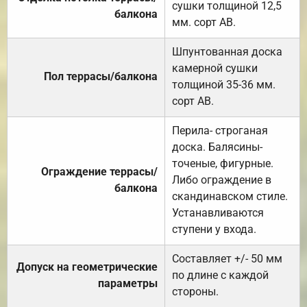
сушки толщиной 12,5
балкона
мм. сорт АВ.
Шпунтованная доска
камерной сушки
Пол террасы/балкона
толщиной 35-36 мм.
сорт АВ.
Перила- строганая
доска. Балясины-
точеные, фигурные.
Ограждение террасы/
Либо ограждение в
балкона
скандинавском стиле.
Устанавливаются
ступени у входа.
Составляет +/- 50 мм
Допуск на геометрические
по длине с каждой
параметры
стороны.