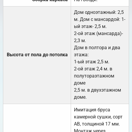
Дом одноэтажный: 2,5
м. Дом с мансардой: 1-
ый этаж- 2,5 м.
2-ой этаж (мансарда)-
2,3 м.
Дом в полтора и два
Высота от пола до потолка
этажа:
1-ый этаж 2,5 м.
2-ой этаж 2,4 м. в
полутораэтажном
доме
2,5 м. в двухэтажном
доме.
Имитация бруса
камерной сушки, сорт
АВ, толщиной 17 мм.
Монтаж через