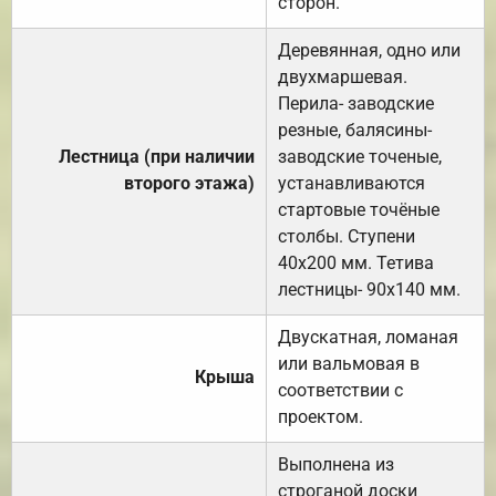
сторон.
Деревянная, одно или
двухмаршевая.
Перила- заводские
резные, балясины-
Лестница (при наличии
заводские точеные,
второго этажа)
устанавливаются
стартовые точёные
столбы. Ступени
40х200 мм. Тетива
лестницы- 90х140 мм.
Двускатная, ломаная
или вальмовая в
Крыша
соответствии с
проектом.
Выполнена из
строганой доски