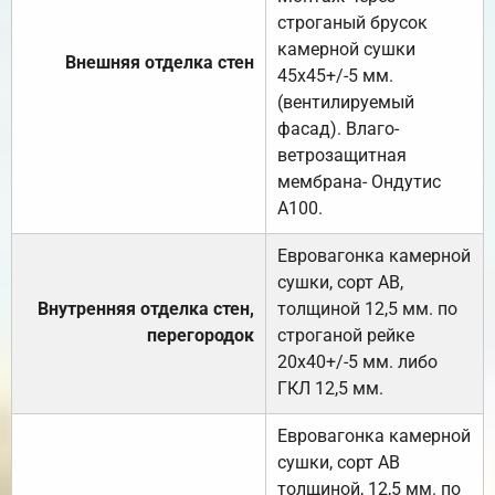
строганый брусок
камерной сушки
Внешняя отделка стен
45х45+/-5 мм.
(вентилируемый
фасад). Влаго-
ветрозащитная
мембрана- Ондутис
А100.
Евровагонка камерной
сушки, сорт АВ,
Внутренняя отделка стен,
толщиной 12,5 мм. по
перегородок
строганой рейке
20х40+/-5 мм. либо
ГКЛ 12,5 мм.
Евровагонка камерной
сушки, сорт АВ
толщиной, 12,5 мм. по