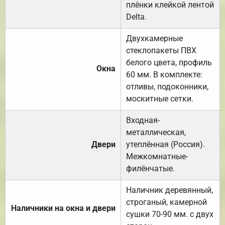
плёнки клейкой лентой
Delta.
Двухкамерные
стеклопакеты ПВХ
белого цвета, профиль
Окна
60 мм. В комплекте:
отливы, подоконники,
москитные сетки.
Входная-
металлическая,
Двери
утеплённая (Россия).
Межкомнатные-
филёнчатые.
Наличник деревянный,
строганый, камерной
Наличники на окна и двери
сушки 70-90 мм. с двух