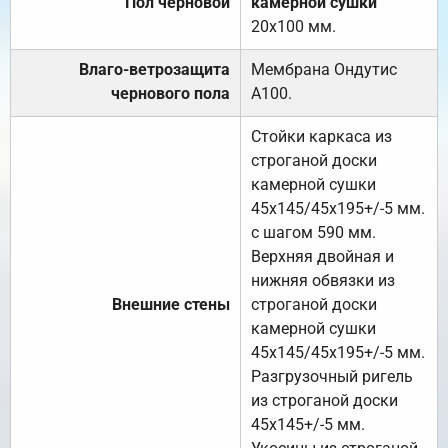
Пол черновой
камерной сушки
20х100 мм.
Влаго-ветрозащита
Мембрана Ондутис
чернового пола
А100.
Стойки каркаса из
строганой доски
камерной сушки
45х145/45х195+/-5 мм.
с шагом 590 мм.
Верхняя двойная и
нижняя обвязки из
Внешние стены
строганой доски
камерной сушки
45х145/45х195+/-5 мм.
Разгрузочный ригель
из строганой доски
45х145+/-5 мм.