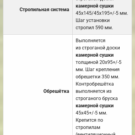
камерной сушки
Стропильная система
45х145/45х195+/-5 мм.
Шаг установки
стропил 590 мм.
Выполняется
из строганой доски
камерной сушки
толщиной 20х95+/-5
мм. Шаг крепления
обрешетки 350 мм.
Контробрешётка
Обрешётка
выполняется из
строганого бруска
камерной сушки
45х45+/-5 мм.
Крепится по
стропилам
(вентиляционный