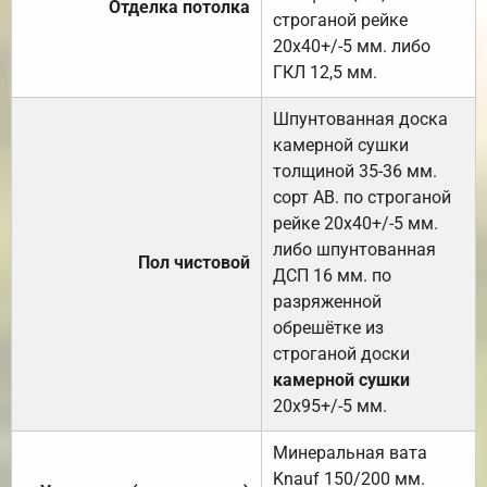
Отделка потолка
строганой рейке
20х40+/-5 мм. либо
ГКЛ 12,5 мм.
Шпунтованная доска
камерной сушки
толщиной 35-36 мм.
сорт АВ. по строганой
рейке 20х40+/-5 мм.
либо шпунтованная
Пол чистовой
ДСП 16 мм. по
разряженной
обрешётке из
строганой доски
камерной сушки
20х95+/-5 мм.
Минеральная вата
Knauf 150/200 мм.