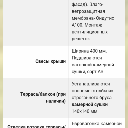
фасад). Влаго-
ветрозащитная
мембрана- Ондутис
А100. Монтаж
вентиляционных
решёток.
Ширина 400 мм.
Подшиваются
Свесы крыши
вагонкой камерной
сушки, сорт АВ.
Устанавливаются
опорные столбы из
Терраса/балкон (при
строганного бруса
наличии)
камерной сушки
140х140 мм.
Евровагонка камерной
Отделка потолка террасы/