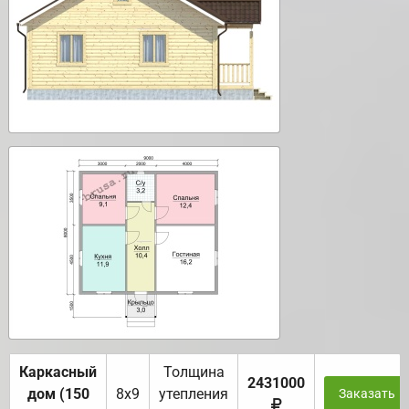
Каркасный
Толщина
2431000
дом (150
8х9
утепления
Заказать