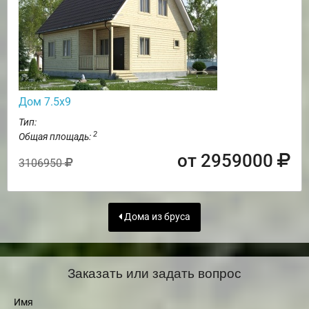
Дом 7.5х9
Тип:
2
Общая площадь:
от 2959000
3106950
Дома из бруса
Заказать или задать вопрос
Имя