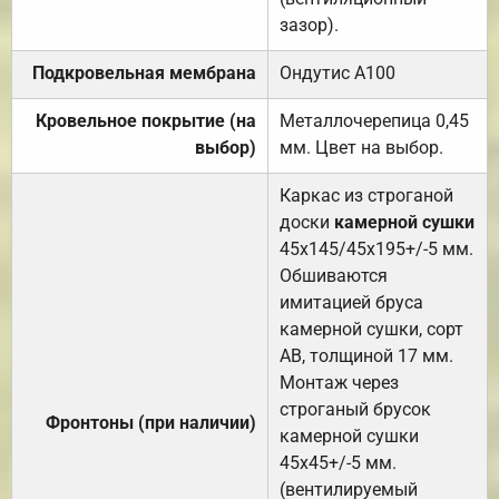
зазор).
Подкровельная мембрана
Ондутис А100
Кровельное покрытие (на
Металлочерепица 0,45
выбор)
мм. Цвет на выбор.
Каркас из строганой
доски
камерной сушки
45х145/45х195+/-5 мм.
Обшиваются
имитацией бруса
камерной сушки, сорт
АВ, толщиной 17 мм.
Монтаж через
строганый брусок
Фронтоны (при наличии)
камерной сушки
45х45+/-5 мм.
(вентилируемый