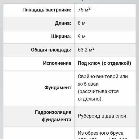
2
Площадь застройки:
75 м
Длина:
8 м
Ширина:
9 м
2
Общая площадь:
63.2 м
Исполнение
Под ключ (с отделкой)
Свайно-винтовой или
ж/б сваи
Фундамент
(рассчитываются
отдельно).
Гидроизоляция
Рубероид в два слоя.
фундамента
Из обрезного бруса