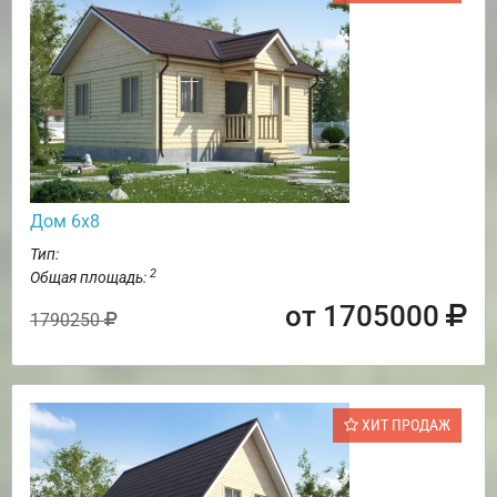
Дом 6х8
Тип:
2
Общая площадь:
от 1705000
1790250
ХИТ ПРОДАЖ