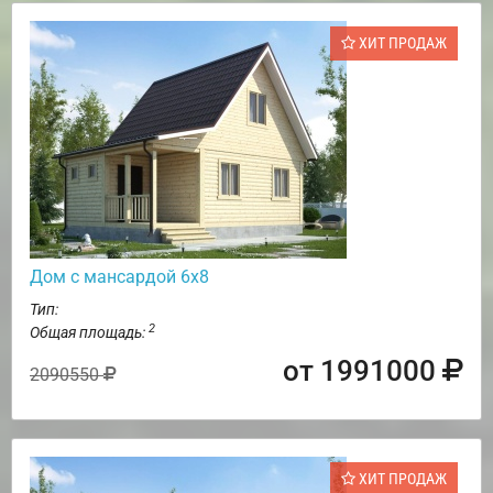
ХИТ ПРОДАЖ
Дом с мансардой 6х8
Тип:
2
Общая площадь:
от 1991000
2090550
ХИТ ПРОДАЖ