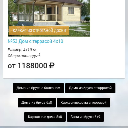
КАРКАС ИЗ СТРОГАНОЙ ДОСКИ
№53 Дом с террасой 4х10
Размер: 4х10 м
2
Общая площадь:
от 1188000
Дома из бруса с балконом
Дома из бруса с таррасой
Дома из бруса 6х8
Каркасные дома с террасой
Каркасные дома 8х8
Бани из бруса 6х9