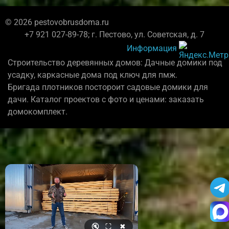
© 2026 pestovobrusdoma.ru
+7 921 027-89-78; г. Пестово, ул. Советская, д. 7
Информация
Строительство деревянных домов: Дачные домики под
усадку, каркасные дома под ключ для пмж.
Бригада плотников постороит садовые домики для
дачи. Каталог проектов с фото и ценами: заказать
домокомплект.
🔇
⛶
✖