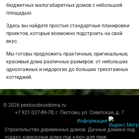
бюджетных малогабаритных домов с небольшой
площадью.
Здесь вы найдете простые стандартные планировки
проектов, которые возможно подстроить на свой
вкус.
Мы готовы предложить практичные, оригинальные,
красивые дома различных размеров: от небольших
одноэтажных и недорогих до больших трехэтажных
коттеджей.
© 2026 pestovobrusdoma.ru
+7 921 027-89-78; г. Пестово, ул. Советская, д. 7
Информация
Строительство деревянных домов: Дачные домики под
усадку, каркасные дома под ключ для пмж.