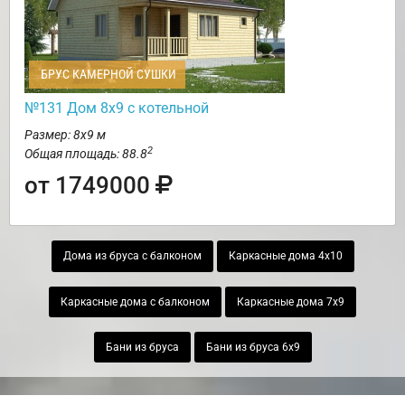
БРУС КАМЕРНОЙ СУШКИ
№131 Дом 8х9 с котельной
Размер: 8х9 м
2
Общая площадь: 88.8
от 1749000
Дома из бруса с балконом
Каркасные дома 4х10
Каркасные дома с балконом
Каркасные дома 7х9
Бани из бруса
Бани из бруса 6х9