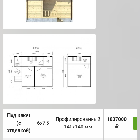
Под ключ
Профилированный
1837000
(с
6х7,5
140х140 мм
отделкой)