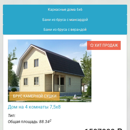
Каркасные дома 6х6
Бани из бруса с мансардой
Бани из бруса с верандой
ХИТ ПРОДАЖ
БРУС КАМЕРНОЙ СУШКИ
Дом на 4 комнаты 7,5х8
Тип:
2
Общая площадь: 88.34