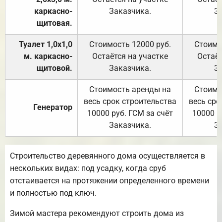
каркасно-
Заказчика.
З
щитовая.
Туалет 1,0х1,0
Стоимость 12000 руб.
Стоимо
м. каркасно-
Остаётся на участке
Остаёт
щитовой.
Заказчика.
З
Стоимость аренды на
Стоимо
весь срок строительства
весь сро
Генератор
10000 руб. ГСМ за счёт
10000 р
Заказчика.
З
Строительство деревянного дома осуществляется в
нескольких видах: под усадку, когда сруб
отстаивается на протяжении определенного времени
и полностью под ключ.
Зимой мастера рекомендуют строить дома из