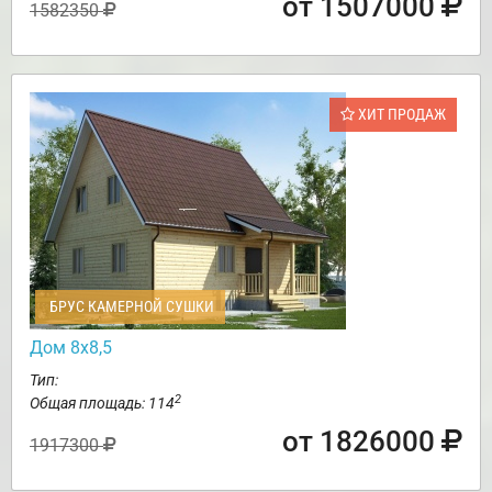
от 1507000
1582350
ХИТ ПРОДАЖ
БРУС КАМЕРНОЙ СУШКИ
Дом 8х8,5
Тип:
2
Общая площадь: 114
от 1826000
1917300