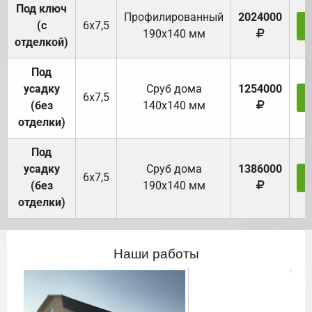
Под ключ
Профилированный
2024000
(с
6х7,5
190х140 мм
отделкой)
Под
усадку
Cруб дома
1254000
6х7,5
(без
140х140 мм
отделки)
Под
усадку
Cруб дома
1386000
6х7,5
(без
190х140 мм
отделки)
Наши работы