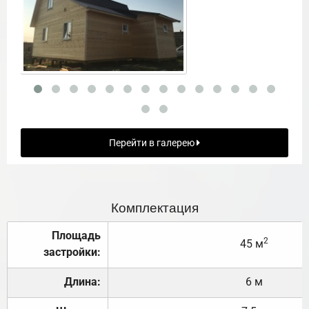
Перейти в галерею
Комплектация
Площадь
2
45 м
застройки:
Длина:
6 м