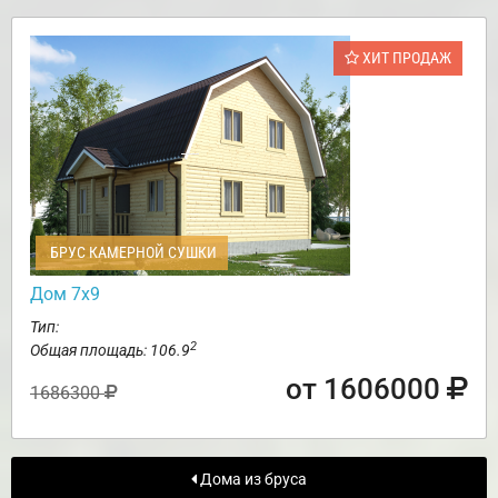
ХИТ ПРОДАЖ
БРУС КАМЕРНОЙ СУШКИ
Дом 7х9
Тип:
2
Общая площадь: 106.9
от 1606000
1686300
Дома из бруса