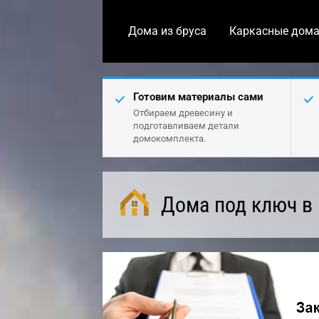
Дома из бруса
Каркасные дом
Готовим материалы сами
Отбираем древесину и
подготавливаем детали
домокомплекта.
Дома под ключ в