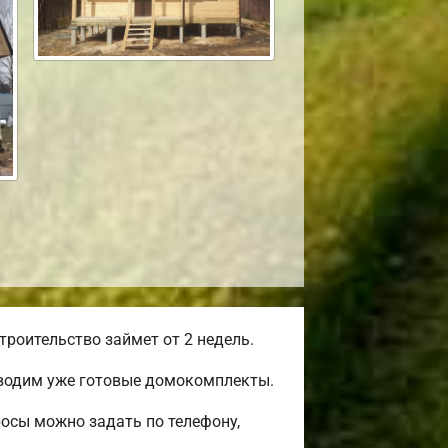
роительство займет от 2 недель.
зводим уже готовые домокомплекты.
росы можно задать по телефону,