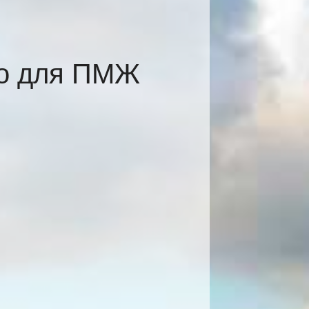
во для ПМЖ