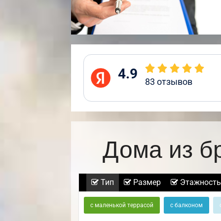
4.9
83
отзывов
Дома из б
Тип
Размер
Этажность
с маленькой террасой
с балконом