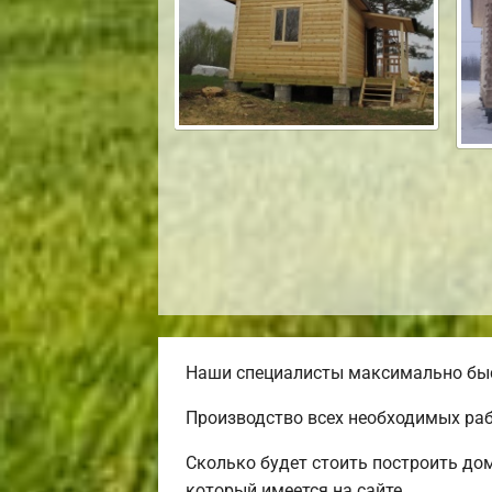
Наши специалисты максимально быст
Производство всех необходимых раб
Сколько будет стоить построить дом
который имеется на сайте.