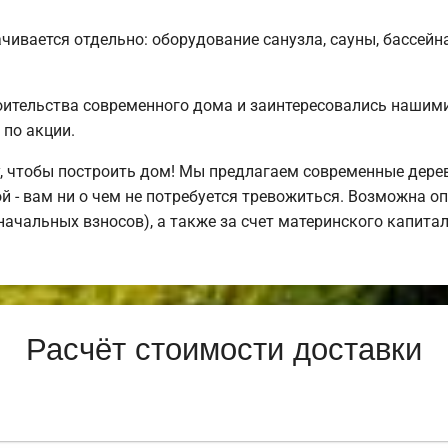
чивается отдельно: оборудование санузла, сауны, бассейна
ительства современного дома и заинтересовались нашим
по акции.
, чтобы построить дом! Мы предлагаем современные дере
й - вам ни о чем не потребуется тревожиться. Возможна оп
оначальных взносов), а также за счет материнского капита
Расчёт стоимости доставки