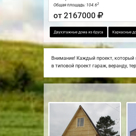
2
Общая площадь: 104.6
от 2167000
Двухэтажные дома из бруса
Каркасные до
Внимание! Каждый проект, который 
в типовой проект гараж, веранду, те