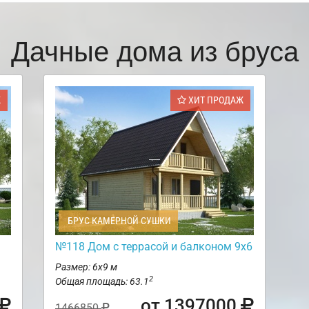
Дачные дома из бруса
Ж
ХИТ ПРОДАЖ
БРУС КАМЕРНОЙ СУШКИ
№118 Дом с террасой и балконом 9х6
Размер: 6х9 м
2
Общая площадь: 63.1
от 1397000
1466850