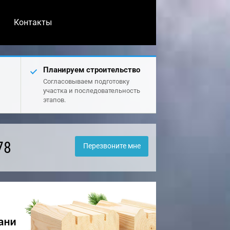
Контакты
Планируем строительство
Согласовываем подготовку
участка и последовательность
этапов.
78
Перезвоните мне