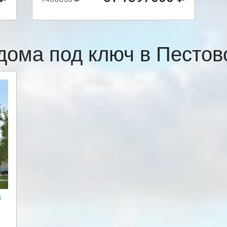
дома под ключ в Песто
и