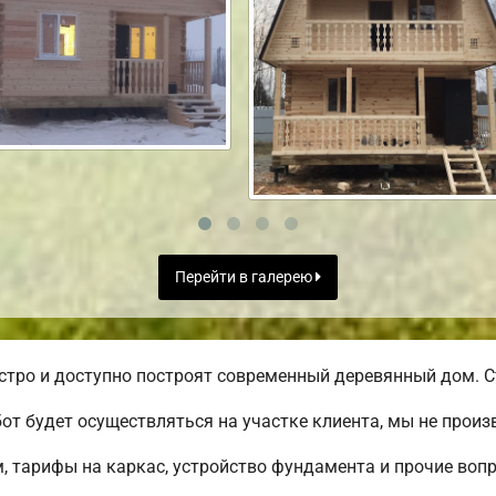
Перейти в галерею
ро и доступно построят современный деревянный дом. Ст
от будет осуществляться на участке клиента, мы не прои
, тарифы на каркас, устройство фундамента и прочие воп