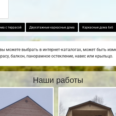
ма с террасой
Двухэтажные каркасные дома
Каркасные дома 6х6
вы можете выбрать в интернет-каталогах, может быть изм
ррасу, балкон, панорамное остекление, навес или крыльцо.
Наши работы