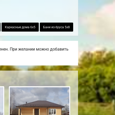
Каркасные дома 6х5
Бани из бруса 5х8
енен. При желании можно добавить