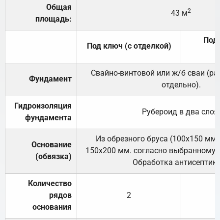
Общая
2
43 м
площадь:
Под 
Под ключ (с отделкой)
Свайно-винтовой или ж/б сваи (р
Фундамент
отдельно).
Гидроизоляция
Рубероид в два слоя
фундамента
Из обрезного бруса (100х150 мм.
Основание
150х200 мм. согласно выбранному с
(обвязка)
Обработка антисептик
Количество
рядов
2
основания