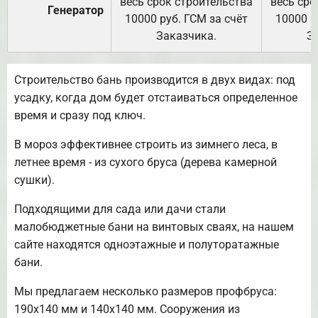
весь срок строительства
весь сро
Генератор
10000 руб. ГСМ за счёт
10000 р
Заказчика.
З
Строительство бань производится в двух видах: под
усадку, когда дом будет отстаиваться определенное
время и сразу под ключ.
В мороз эффективнее строить из зимнего леса, в
летнее время - из сухого бруса (дерева камерной
сушки).
Подходящими для сада или дачи стали
малобюджетные бани на винтовых сваях, на нашем
сайте находятся одноэтажные и полуторатажные
бани.
Мы предлагаем несколько размеров профбруса:
190х140 мм и 140х140 мм. Сооружения из