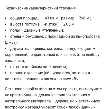
Технические характеристики строения:
общая площадь — 43 кв.м., размер – 7х8 м.;
высота потолка (1-й этаж) – 2,05 м;
полы – двойные, утепленные;
стены – брусовые, с прокладкой из льнополотна
(джут);
двускатная крыша, материал: ондулин, цвет –
коричневый, терракотовый или зелёный, по выбору
заказчика;
окна - с двойным остеклением;
парное отделение (обшивка стен, потолка и
полатей) – осиновая вагонка, класс «В».
Остановив свой выбор на этом проекте, вы получите
не просто банный домик из привлекательного
натурального материала – дерева, но и эстетичную
постройку, которая украсит собой любой дачный