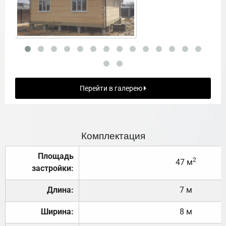
Перейти в галерею
Комплектация
Площадь
2
47 м
застройки:
Длина:
7 м
Ширина:
8 м