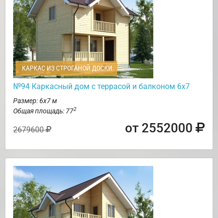
КАРКАС ИЗ СТРОГАНОЙ ДОСКИ
№94 Каркасный дом с террасой и балконом 6х7
Размер: 6х7 м
2
Общая площадь: 77
от 2552000
2679600