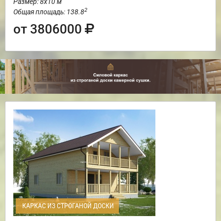
Размер: 8х10 м
2
Общая площадь: 138.8
от 3806000
КАРКАС ИЗ СТРОГАНОЙ ДОСКИ