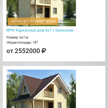
КАРКАС ИЗ СТРОГАНОЙ ДОСКИ
№99 Каркасный дом 6х7 с балконом
Размер: 6х7 м
2
Общая площадь: 78
от 2552000