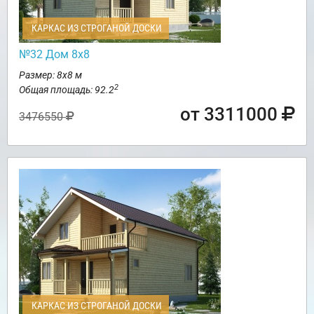
КАРКАС ИЗ СТРОГАНОЙ ДОСКИ
№32 Дом 8х8
Размер: 8х8 м
2
Общая площадь: 92.2
от 3311000
3476550
КАРКАС ИЗ СТРОГАНОЙ ДОСКИ