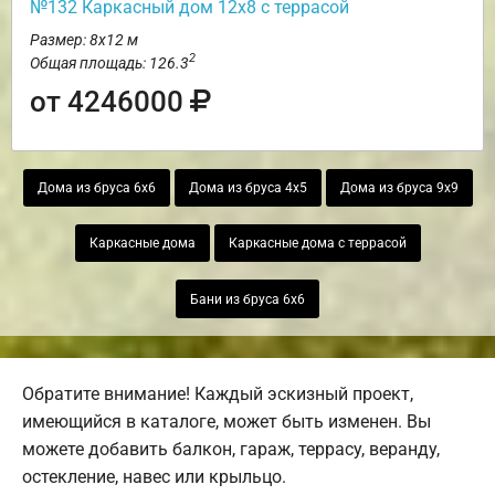
№132 Каркасный дом 12х8 с террасой
Размер: 8х12 м
2
Общая площадь: 126.3
от 4246000
Дома из бруса 6х6
Дома из бруса 4х5
Дома из бруса 9х9
Каркасные дома
Каркасные дома с террасой
Бани из бруса 6х6
Обратите внимание! Каждый эскизный проект,
имеющийся в каталоге, может быть изменен. Вы
можете добавить балкон, гараж, террасу, веранду,
остекление, навес или крыльцо.