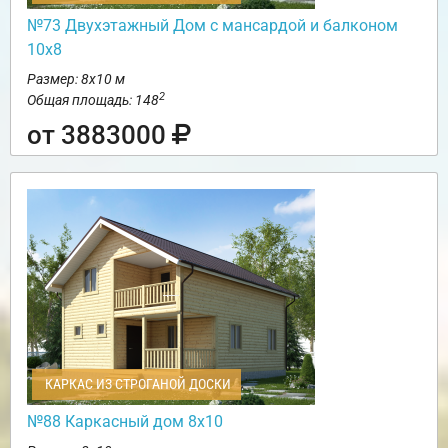
№73 Двухэтажный Дом с мансардой и балконом
10х8
Размер: 8х10 м
2
Общая площадь: 148
от 3883000
КАРКАС ИЗ СТРОГАНОЙ ДОСКИ
№88 Каркасный дом 8х10