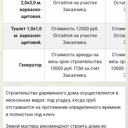
2,0х3,0 м.
Остаётся на участке
Остаёт
каркасно-
Заказчика.
З
щитовая.
Туалет 1,0х1,0
Стоимость 12000 руб.
Стоимо
м. каркасно-
Остаётся на участке
Остаёт
щитовой.
Заказчика.
З
Стоимость аренды на
Стоимо
весь срок строительства
весь сро
Генератор
10000 руб. ГСМ за счёт
10000 р
Заказчика.
З
Строительство деревянного дома осуществляется в
нескольких видах: под усадку, когда сруб
отстаивается на протяжении определенного времени
и полностью под ключ.
Зимой мастера рекомендуют строить дома из