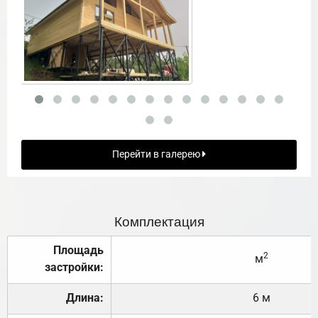
Перейти в галерею
Комплектация
Площадь
2
м
застройки:
Длина:
6 м