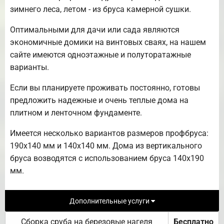
зимнего леса, летом - из бруса камерной сушки.
Оптимальными для дачи или сада являются
экономичные домики на винтовых сваях, на нашем
сайте имеются одноэтажные и полуторатажные
варианты.
Если вы планируете проживать постоянно, готовы
предложить надежные и очень теплые дома на
плитном и ленточном фундаменте.
Имеется несколько вариантов размеров профбруса:
190х140 мм и 140х140 мм. Дома из вертикального
бруса возводятся с использованием бруса 140х190
мм.
Дополнительные услуги
Сборка сруба на березовые нагеля
Бесплатно