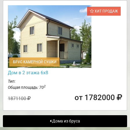
ХИТ ПРОДАЖ
БРУС КАМЕРНОЙ СУШКИ
Дом в 2 этажа 6х8
Тип:
2
Общая площадь: 70
от 1782000
1871100
Дома из бруса