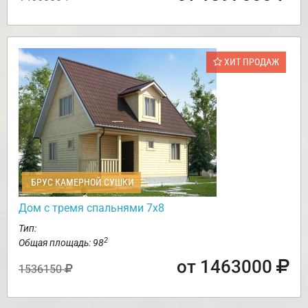
ХИТ ПРОДАЖ
БРУС КАМЕРНОЙ СУШКИ
Дом с тремя спальнями 7х8
Тип:
2
Общая площадь: 98
от 1463000
1536150