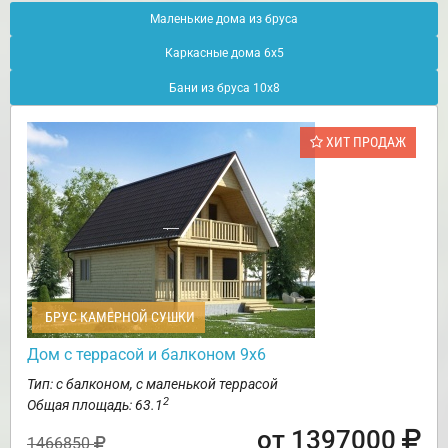
Маленькие дома из бруса
Каркасные дома 6х5
Бани из бруса 10х8
ХИТ ПРОДАЖ
БРУС КАМЕРНОЙ СУШКИ
Дом с террасой и балконом 9х6
Тип: с балконом, с маленькой террасой
2
Общая площадь: 63.1
от 1397000
1466850