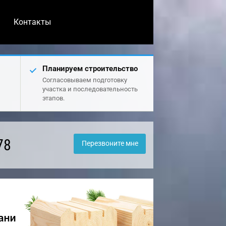
Контакты
Планируем строительство
Согласовываем подготовку
участка и последовательность
этапов.
78
Перезвоните мне