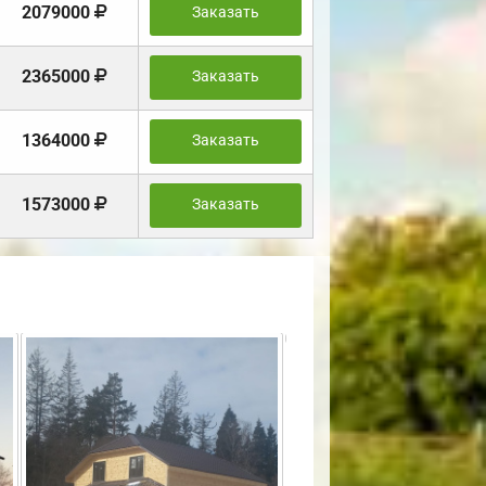
2079000
Заказать
2365000
Заказать
1364000
Заказать
1573000
Заказать