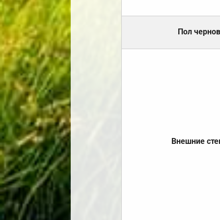
Пол черно
Внешние ст