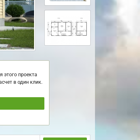
я этого проекта
асчет в один клик.
ь