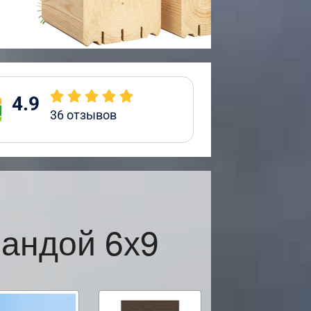
4.9
36
отзывов
рандой 6х9