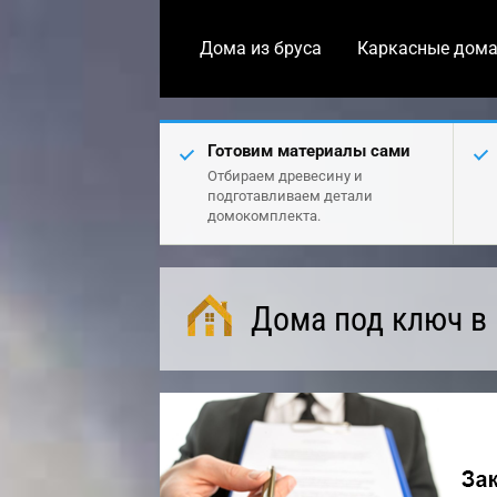
Дома из бруса
Каркасные дом
Готовим материалы сами
Отбираем древесину и
подготавливаем детали
домокомплекта.
Дома под ключ в