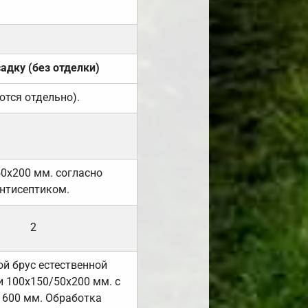
садку (без отделки)
ются отдельно).
50х200 мм. согласно
нтисептиком.
2
й брус естественной
 100х150/50х200 мм. с
 600 мм. Обработка