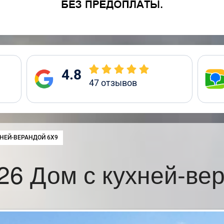
4.8
47
отзывов
НЕЙ-ВЕРАНДОЙ 6Х9
6 Дом с кухней-ве