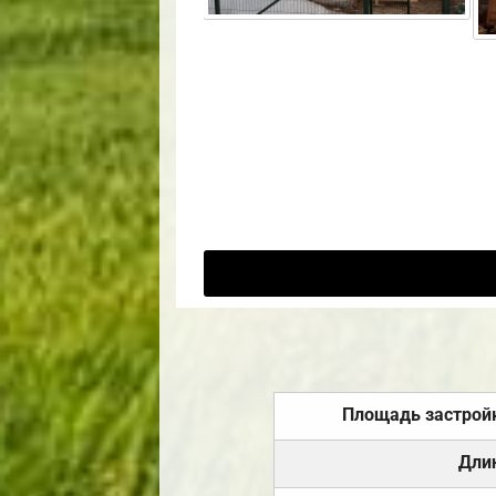
Площадь застрой
Дли