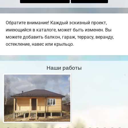
Обратите внимание! Каждый эскизный проект,
имеющийся в каталоге, может быть изменен. Вы
можете добавить балкон, гараж, террасу, веранду,
остекление, навес или крыльцо.
Наши работы