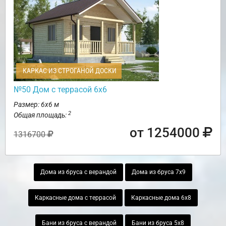
КАРКАС ИЗ СТРОГАНОЙ ДОСКИ
№50 Дом с террасой 6х6
Размер: 6х6 м
2
Общая площадь:
от 1254000
1316700
Дома из бруса с верандой
Дома из бруса 7х9
Каркасные дома с террасой
Каркасные дома 6х8
Бани из бруса с верандой
Бани из бруса 5х8