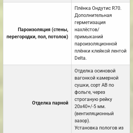
Плёнка Ондутис R70.
Дополнительная
герметизация
Пароизоляция (стены,
нахлёстов/
перегородки, пол, потолок)
примыканий
пароизоляционной
плёнки клейкой лентой
Delta.
Отделка осиновой
вагонкой камерной
сушки, сорт АВ по
фольге, через
строганую рейку
Отделка парной
20х40+/-5 мм.
(вентиляционный
зазор).
Установка пологов из