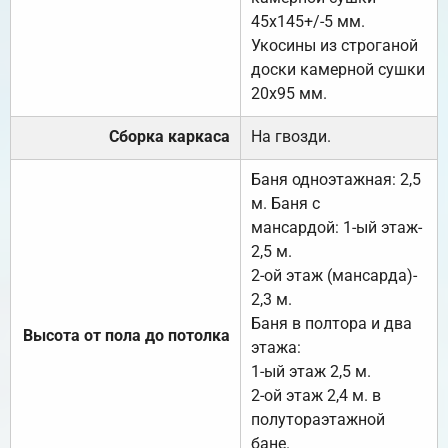
45х145+/-5 мм.
Укосины из строганой
доски камерной сушки
20х95 мм.
Сборка каркаса
На гвозди.
Баня одноэтажная: 2,5
м. Баня с
мансардой: 1-ый этаж-
2,5 м.
2-ой этаж (мансарда)-
2,3 м.
Баня в полтора и два
Высота от пола до потолка
этажа:
1-ый этаж 2,5 м.
2-ой этаж 2,4 м. в
полутораэтажной
бане.