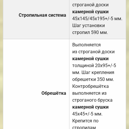
строганой доски
камерной сушки
Стропильная система
45х145/45х195+/-5 мм.
Шаг установки
стропил 590 мм.
Выполняется
из строганой доски
камерной сушки
толщиной 20х95+/-5
мм. Шаг крепления
обрешетки 350 мм.
Контробрешётка
Обрешётка
выполняется из
строганого бруска
камерной сушки
45х45+/-5 мм.
Крепится по
стропилам