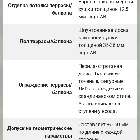
Евровагонка камерной
Отделка потолка террасы/
сушки толщиной 12,5
балкона
мм. сорт АВ.
Шпунтованная доска
камерной сушки
Пол террасы/балкона
толщиной 35-36 мм.
сорт АВ.
Перила- строганая
доска. Балясины-
точеные, фигурные.
Ограждение террасы/
Либо ограждение в
балкона
скандинавском стиле.
Устанавливаются
ступени у входа.
Составляет +/- 50 мм
Допуск на геометрические
по длине с каждой
параметры
стороны.