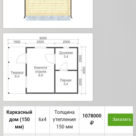
Каркасный
Толщина
1078000
дом (150
6х4
утепления
Заказать
мм)
150 мм