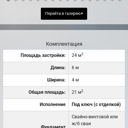
Перейти в галерею
Комплектация
2
Площадь застройки:
24 м
Длина:
6 м
Ширина:
4 м
2
Общая площадь:
21 м
Исполнение
Под ключ (с отделкой)
Свайно-винтовой или
ж/б сваи
Фундамент