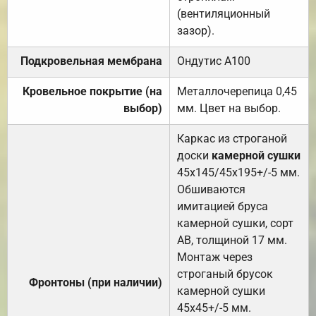
(вентиляционный
зазор).
Подкровельная мембрана
Ондутис А100
Кровельное покрытие (на
Металлочерепица 0,45
выбор)
мм. Цвет на выбор.
Каркас из строганой
доски
камерной сушки
45х145/45х195+/-5 мм.
Обшиваются
имитацией бруса
камерной сушки, сорт
АВ, толщиной 17 мм.
Монтаж через
строганый брусок
Фронтоны (при наличии)
камерной сушки
45х45+/-5 мм.