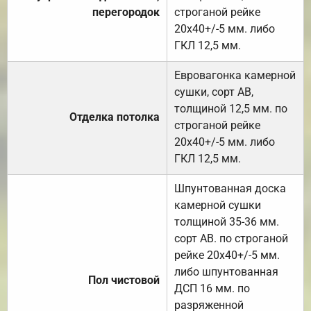
перегородок
строганой рейке
20х40+/-5 мм. либо
ГКЛ 12,5 мм.
Евровагонка камерной
сушки, сорт АВ,
толщиной 12,5 мм. по
Отделка потолка
строганой рейке
20х40+/-5 мм. либо
ГКЛ 12,5 мм.
Шпунтованная доска
камерной сушки
толщиной 35-36 мм.
сорт АВ. по строганой
рейке 20х40+/-5 мм.
либо шпунтованная
Пол чистовой
ДСП 16 мм. по
разряженной