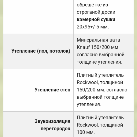
обрешётке из
строганой доски
камерной сушки
20х95+/-5 мм.
Минеральная вата
Knauf 150/200 мм.
Утепление (пол, потолок)
согласно выбранной
толщине утепления.
Плитный утеплитель
Rockwool, толщиной
Утепление стен
150/200 мм. согласно
выбранной толщине
утепления.
Плитный утеплитель
Звукоизоляция
Rockwool, толщиной
перегородок
100 мм.