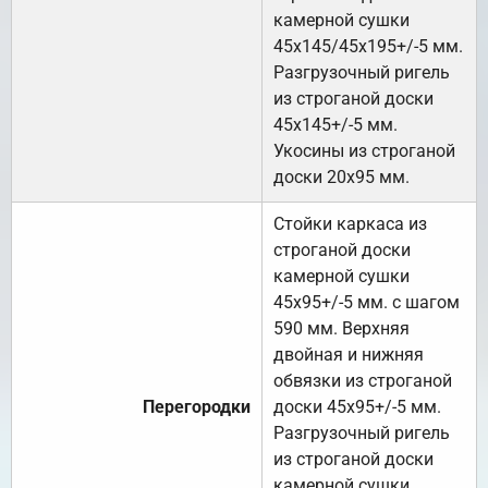
камерной сушки
45х145/45х195+/-5 мм.
Разгрузочный ригель
из строганой доски
45х145+/-5 мм.
Укосины из строганой
доски 20х95 мм.
Стойки каркаса из
строганой доски
камерной сушки
45х95+/-5 мм. с шагом
590 мм. Верхняя
двойная и нижняя
обвязки из строганой
Перегородки
доски 45х95+/-5 мм.
Разгрузочный ригель
из строганой доски
камерной сушки