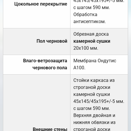
45х145/45х195+/-5 мм.
Цокольное перекрытие
с шагом 590 мм.
Обработка
антисептиком.
Обрезная доска
Пол черновой
камерной сушки
20х100 мм.
Влаго-ветрозащита
Мембрана Ондутис
чернового пола
А100.
Стойки каркаса из
строганой доски
камерной сушки
45х145/45х195+/-5 мм.
с шагом 590 мм.
Верхняя двойная и
нижняя обвязки из
Внешние стены
строганой доски