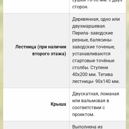
сторон.
Деревянная, одно или
двухмаршевая.
Перила- заводские
резные, балясины-
Лестница (при наличии
заводские точеные,
второго этажа)
устанавливаются
стартовые точёные
столбы. Ступени
40х200 мм. Тетива
лестницы- 90х140 мм.
Двускатная, ломаная
или вальмовая в
Крыша
соответствии с
проектом.
Выполнена из