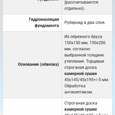
(рассчитываются
отдельно).
Гидроизоляция
Рубероид в два слоя.
фундамента
Из обрезного бруса
150х150 мм. 150х200
мм. согласно
выбранной толщине
утепления. Торцевая
Основание (обвязка)
строганая доска
камерной сушки
45х145/45х195+/-5 мм.
Обработка
антисептиком.
Строганая доска
камерной сушки