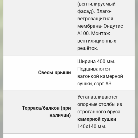
(вентилируемый
фасад). Влаго-
ветрозащитная
мембрана- Ондутис
А100. Монтаж
вентиляционных
решёток.
Ширина 400 мм.
Подшиваются
Свесы крыши
вагонкой камерной
сушки, сорт АВ.
Устанавливаются
опорные столбы из
Терраса/балкон (при
строганного бруса
наличии)
камерной сушки
140х140 мм.