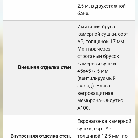
2,5 м. в двухэтажной
бане.
Имитация бруса
камерной сушки, сорт
АВ, толщиной 17 мм.
Монтаж через
строганый брусок
камерной сушки
Внешняя отделка стен
45х45+/-5 мм.
(вентилируемый
фасад). Влаго-
ветрозащитная
мембрана- Ондутис
А100.
Евровагонка камерной
сушки, сорт АВ,
Внутренняя отделка стен,
толщиной 12,5 мм. по