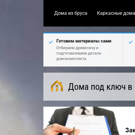
Дома из бруса
Каркасные дом
Готовим материалы сами
Отбираем древесину и
подготавливаем детали
домокомплекта.
Дома под ключ в