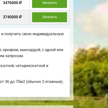
3476000
Заказать
3740000
Заказать
ы и получить свою индивидуальную
 эркером, мансардой, с одной или
им запросам.
катной, четырехскатной и
от 36 до 70м2 (обычно 2-этажные);