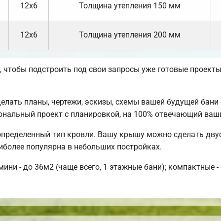
12х6
Толщина утепления 150 мм
12х6
Толщина утепления 200 мм
 чтобы подстроить под свои запросы уже готовые проект
ать планы, чертежи, эскизы, схемы вашей будущей бани с
ональный проект с планировкой, на 100% отвечающий ваш
пределенный тип кровли. Вашу крышу можно сделать двус
иболее популярна в небольших постройках.
ини - до 36м2 (чаще всего, 1 этажные бани); компактные - 