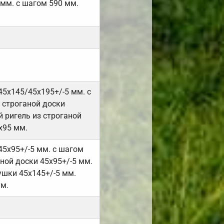
 мм. с шагом 590 мм.
45х145/45х195+/-5 мм. с
 строганой доски
 ригель из строганой
х95 мм.
45х95+/-5 мм. с шагом
ной доски 45х95+/-5 мм.
ушки 45х145+/-5 мм.
мм.