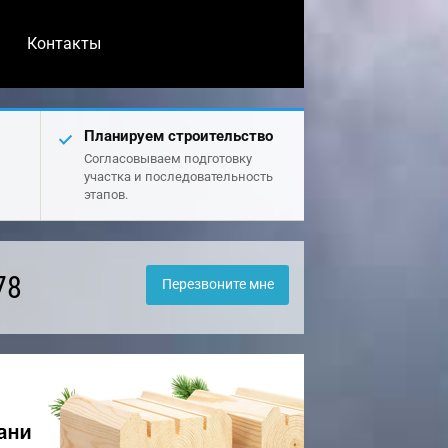
Контакты
Планируем строительство
Согласовываем подготовку
участка и последовательность
этапов.
78
Перезвоните мне