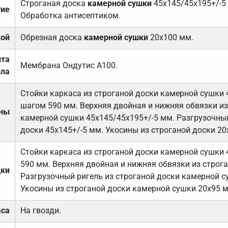
Строганая доска
камерной сушки
45х145/45х195+/-5
тие
Обработка антисептиком.
вой
Обрезная доска
камерной сушки
20х100 мм.
ита
Мембрана Ондутис А100.
ола
Стойки каркаса из строганой доски камерной сушки 
шагом 590 мм. Верхняя двойная и нижняя обвязки из
ены
камерной сушки 45х145/45х195+/-5 мм. Разгрузочный
доски 45х145+/-5 мм. Укосины из строганой доски 20
Стойки каркаса из строганой доски камерной сушки 
590 мм. Верхняя двойная и нижняя обвязки из строга
дки
Разгрузочный ригель из строганой доски камерной с
Укосины из строганой доски камерной сушки 20х95 
аса
На гвозди.