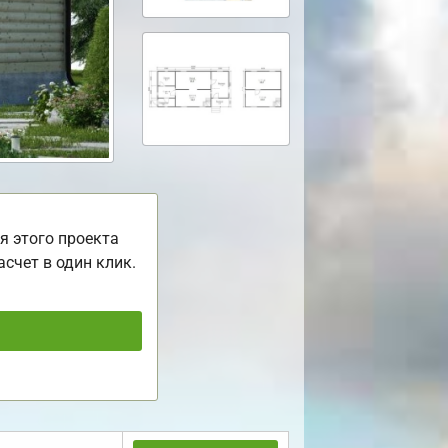
я этого проекта
асчет в один клик.
ь