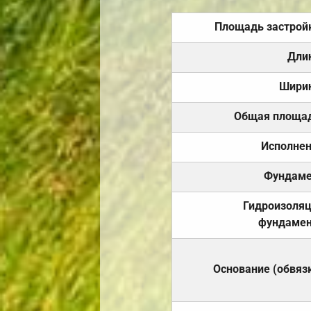
Площадь застрой
Дли
Шири
Общая площа
Исполне
Фундаме
Гидроизоля
фундамен
Основание (обвяз