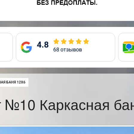
4.8
68
отзывов
:
АЯ БАНЯ 12Х6
 №10 Каркасная ба