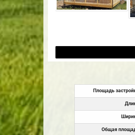
Площадь застрой
Дли
Шири
Общая площа