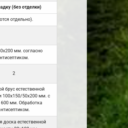
садку (без отделки)
ются отдельно).
50х200 мм. согласно
нтисептиком.
2
й брус естественной
 100х150/50х200 мм. с
 600 мм. Обработка
антисептиком.
я доска естественной