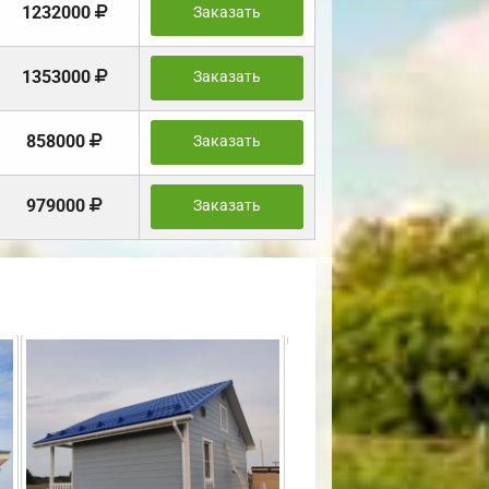
1232000
Заказать
1353000
Заказать
858000
Заказать
979000
Заказать