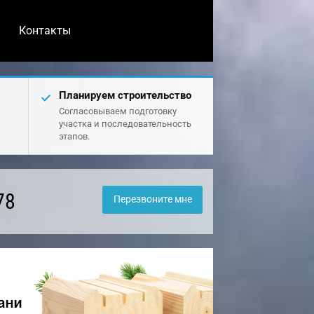
Контакты
Планируем строительство
Согласовываем подготовку
участка и последовательность
этапов.
78
Перезвоните мне