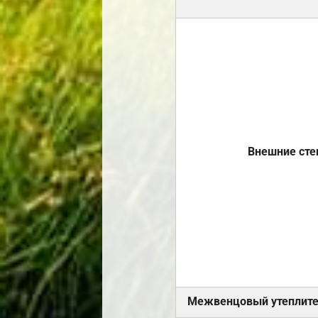
Внешние ст
Межвенцовый утеплит