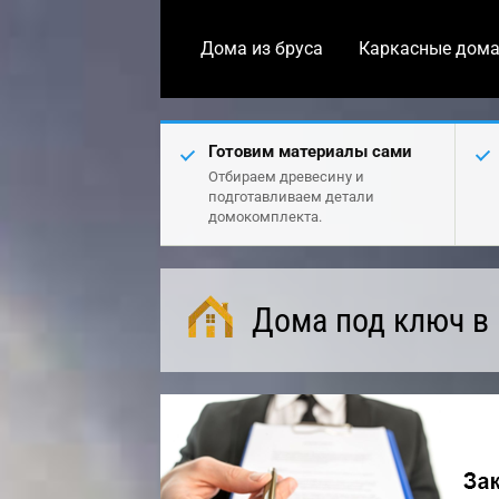
Дома из бруса
Каркасные дом
Готовим материалы сами
Отбираем древесину и
подготавливаем детали
домокомплекта.
Дома под ключ в