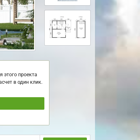
я этого проекта
асчет в один клик.
ь