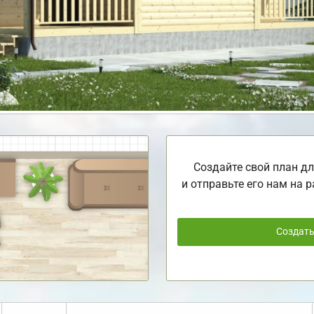
Создайте свой план дл
и отправьте его нам на р
Создат