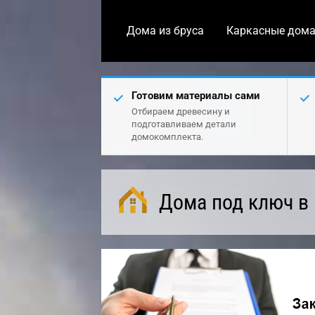
Дома из бруса
Каркасные дом
Готовим материалы сами
Отбираем древесину и
подготавливаем детали
домокомплекта.
Дома под ключ в