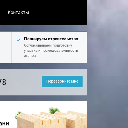
Контакты
Планируем строительство
Согласовываем подготовку
участка и последовательность
этапов.
78
Перезвоните мне