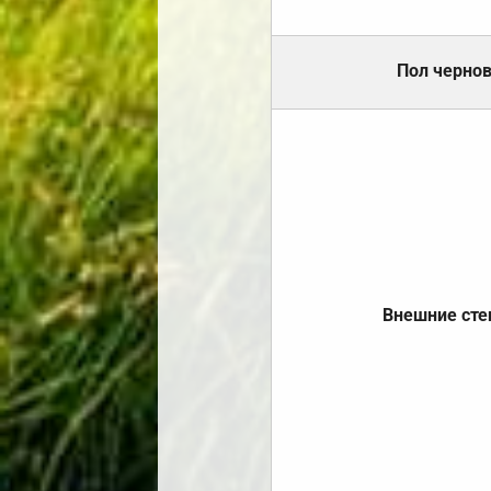
Пол черно
Внешние ст