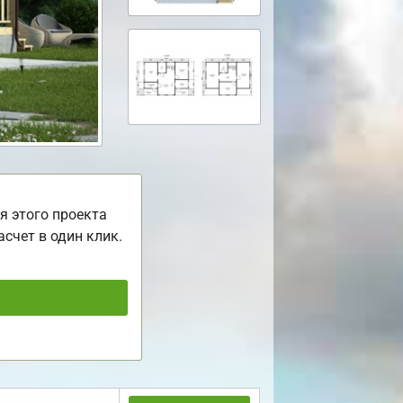
я этого проекта
асчет в один клик.
ь