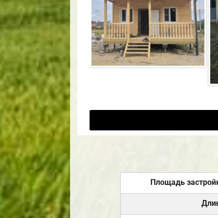
Площадь застрой
Дли