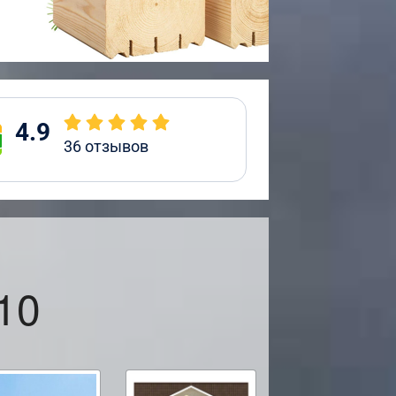
4.9
36
отзывов
10