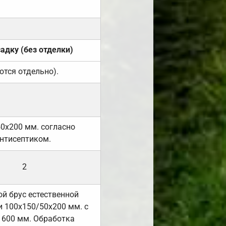
садку (без отделки)
ются отдельно).
50х200 мм. согласно
нтисептиком.
2
й брус естественной
 100х150/50х200 мм. с
 600 мм. Обработка