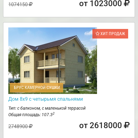
от 1023000
1074150
ХИТ ПРОДАЖ
БРУС КАМЕРНОЙ СУШКИ
Дом 8х9 с четырьмя спальнями
Тип: с балконом, с маленькой террасой
2
Общая площадь: 107.3
от 2618000
2748900