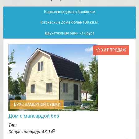
Каркасные дома с балконом
Каркасные дома более 100 кв.м.
Двухэтажные бани из бруса
ХИТ ПРОДАЖ
БРУС КАМЕРНОЙ СУШКИ
Дом с мансардой 6х5
Тип:
2
Общая площадь: 48.14