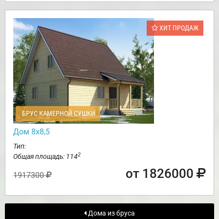
ХИТ ПРОДАЖ
БРУС КАМЕРНОЙ СУШКИ
Дом 8х8,5
Тип:
2
Общая площадь: 114
от 1826000
1917300
Дома из бруса