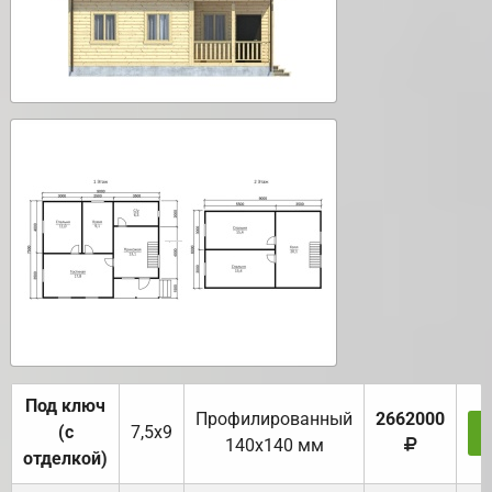
Под ключ
Профилированный
2662000
(с
7,5х9
140х140 мм
отделкой)