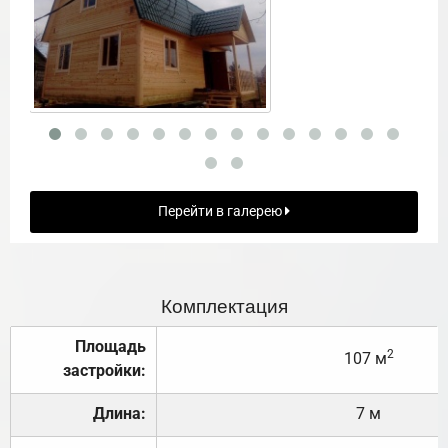
Перейти в галерею
Комплектация
Площадь
2
107 м
застройки:
Длина:
7 м