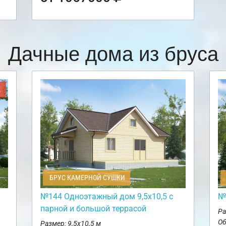
Дачные дома из бруса
Ж
БРУС КАМЕРНОЙ СУШКИ
№144 Одноэтажный дом 9,5х10,5 с
№
парной и большой террасой
Ра
Об
Размер: 9,5х10,5 м