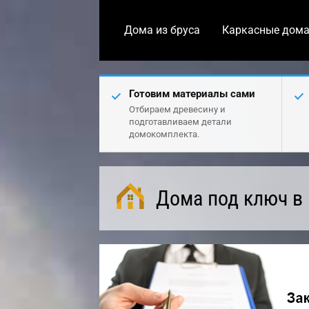
Дома из бруса
Каркасные дом
Готовим материалы сами
Отбираем древесину и
подготавливаем детали
домокомплекта.
Дома под ключ в