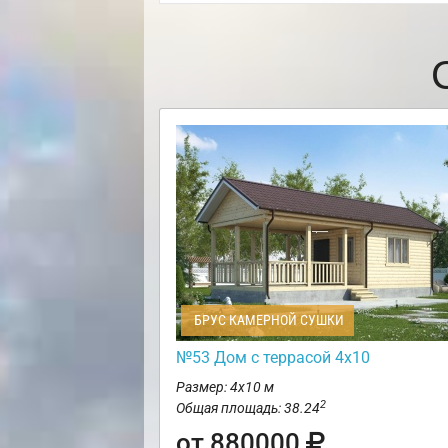
БРУС КАМЕРНОЙ СУШКИ
№53 Дом с террасой 4х10
Размер: 4х10 м
2
Общая площадь: 38.24
от 880000