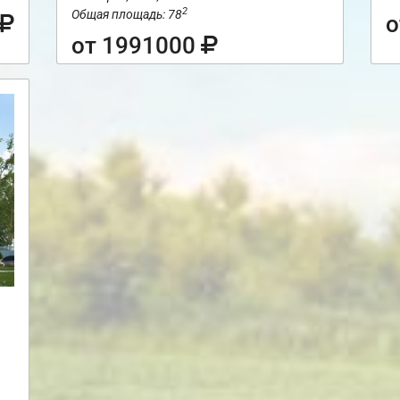
2
Общая площадь: 78
о
от 1991000