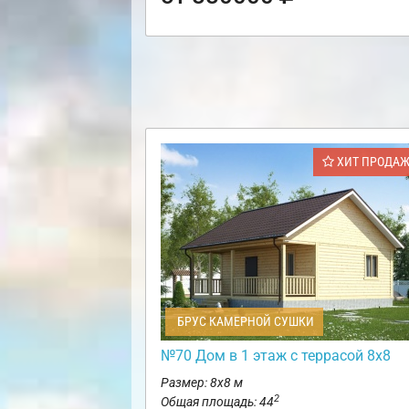
ХИТ ПРОДА
БРУС КАМЕРНОЙ СУШКИ
№70 Дом в 1 этаж с террасой 8х8
Размер: 8х8 м
2
Общая площадь: 44