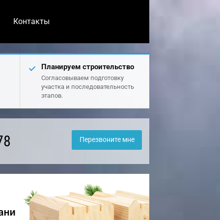
Контакты
Планируем строительство
Согласовываем подготовку
участка и последовательность
этапов.
78
Перезвоните мне