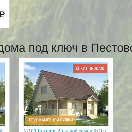
дома под ключ в Песто
ХИТ ПРОДАЖ
БРУС КАМЕРНОЙ СУШКИ
й
№109 Дом для большой семьи 8х10 с