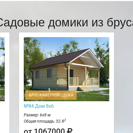
Садовые домики из брус
БРУС КАМЕРНОЙ СУШКИ
№84 Дом 8х6
Размер: 6х8 м
2
Общая площадь: 32.8
от 1067000