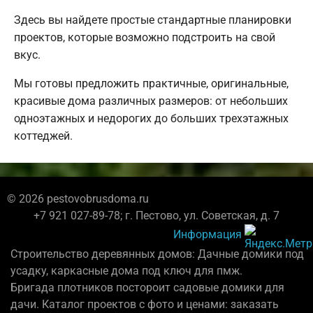
Здесь вы найдете простые стандартные планировки
проектов, которые возможно подстроить на свой
вкус.
Мы готовы предложить практичные, оригинальные,
красивые дома различных размеров: от небольших
одноэтажных и недорогих до больших трехэтажных
коттеджей.
© 2026 pestovobrusdoma.ru
+7 921 027-89-78; г. Пестово, ул. Советская, д. 7
Информация
Строительство деревянных домов: Дачные домики под
усадку, каркасные дома под ключ для пмж.
Бригада плотников постороит садовые домики для
дачи. Каталог проектов с фото и ценами: заказать