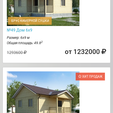
БРУС КАМЕРНОЙ СУШКИ
№49 Дом 6х9
Размер: 6х9 м
2
Общая площадь: 49.8
от 1232000
1293600
ХИТ ПРОДАЖ