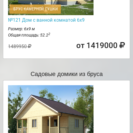
БРУС КАМЕРНОЙ СУШКИ
№121 Дом с ванной комнатой 6х9
Размер: 6х9 м
2
Общая площадь: 52.2
от 1419000
1489950
Садовые домики из бруса