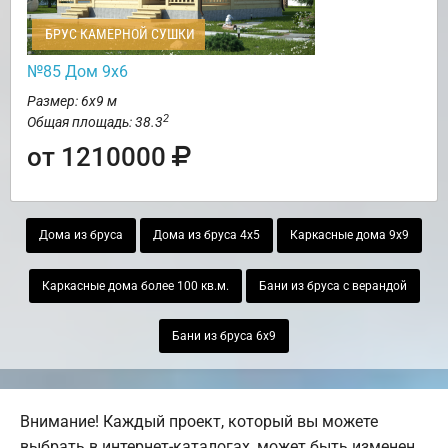
БРУС КАМЕРНОЙ СУШКИ
№85 Дом 9х6
Размер: 6х9 м
2
Общая площадь: 38.3
от 1210000
Дома из бруса
Дома из бруса 4х5
Каркасные дома 9х9
Каркасные дома более 100 кв.м.
Бани из бруса с верандой
Бани из бруса 6х9
Внимание! Каждый проект, который вы можете
выбрать в интернет-каталогах, может быть изменен.