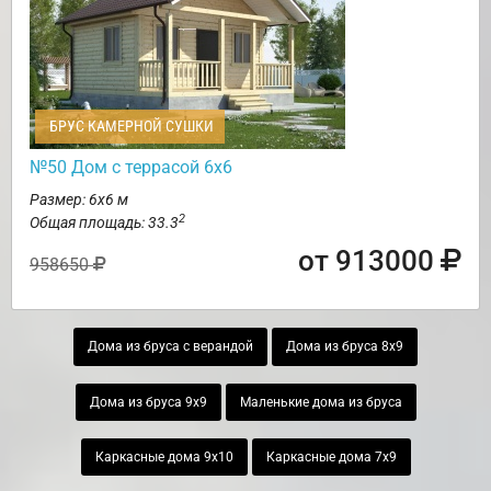
БРУС КАМЕРНОЙ СУШКИ
№50 Дом с террасой 6х6
Размер: 6х6 м
2
Общая площадь: 33.3
от 913000
958650
Дома из бруса с верандой
Дома из бруса 8х9
Дома из бруса 9х9
Маленькие дома из бруса
Каркасные дома 9х10
Каркасные дома 7х9