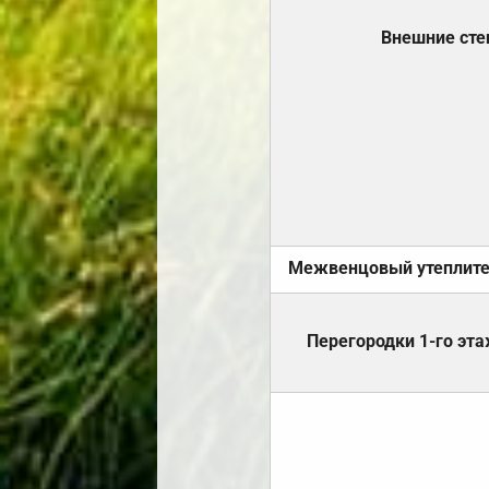
Внешние ст
Межвенцовый утеплит
Перегородки 1-го эт