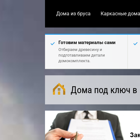
Дома из бруса
Каркасные дом
Готовим материалы сами
Отбираем древесину и
подготавливаем детали
домокомплекта.
Дома под ключ в