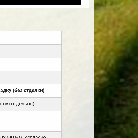
садку (без отделки)
ются отдельно).
50х200 мм. согласно