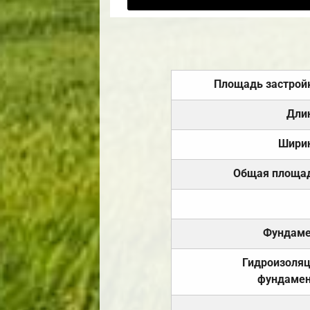
Площадь застрой
Дли
Шири
Общая площа
Фундаме
Гидроизоля
фундамен