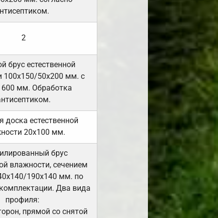
нтисептиком.
2
й брус естественной
 100х150/50х200 мм. с
 600 мм. Обработка
антисептиком.
я доска естественной
ности 20х100 мм.
илированный брус
ой влажности, сечением
40х140/190х140 мм. по
комплектации. Два вида
профиля:
сторон, прямой со снятой