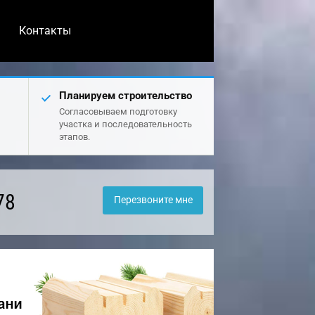
Контакты
Планируем строительство
Согласовываем подготовку
участка и последовательность
этапов.
78
Перезвоните мне