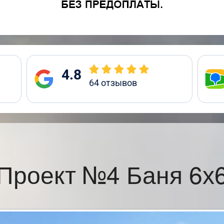
4.8
64
отзывов
Проект №4 Баня 6х