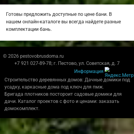
Готовы предложить доступные по цене бани. В
нашем онлайн-каталоге вы всегда найдете разные
комплектации бань.
© 2026 pestovobrusdoma.ru
+7 921 027-89-78; г. Пестово, ул. Советская, д. 7
Информация
Строительство деревянных домов: Дачные домики под
усадку, каркасные дома под ключ для пмж.
Бригада плотников постороит садовые домики для
дачи. Каталог проектов с фото и ценами: заказать
домокомплект.