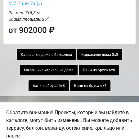
№7 Баня 7х5,5
Размер: 7х5,5 м
2
Общая площадь: 36
от 902000
Каркасные дома с балконом
Каркасные дома 8х8
Маленькие каркасные дома
Бани из бруса 6х8
Бани из бруса 5х8
Бани из бруса 6х4
Обратите внимание! Проекты, которые вы найдете в
каталоге, могут быть изменены. Вы можете добавить
террасу, балкон, веранду, остекление, крыльцо или
навес.